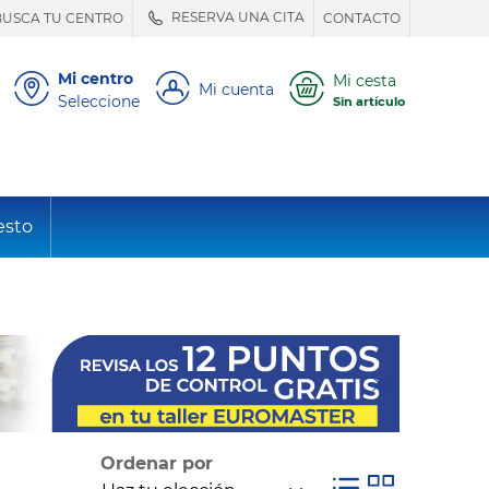
RESERVA UNA CITA
BUSCA TU CENTRO
CONTACTO
Mi centro
Mi cesta
Mi cuenta
Seleccione
Sin artículo
esto
Ordenar por