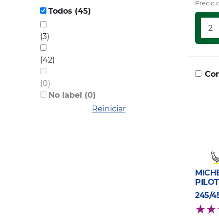
Precio 
Todos (45)
(3)
(42)
Com
(0)
No label (0)
Reiniciar
MICH
PILOT
245/4