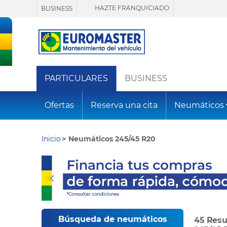
HAZTE FRANQUICIADO
BUSINESS
PARTICULARES
BUSINESS
Ofertas
Reserva una cita
Neumáticos
Inicio
Neumáticos 245/45 R20
Búsqueda de neumáticos
45 Resu