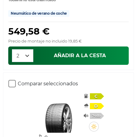
Neumático de verano de coche
549,58 €
Precio de montaje no incluido 19,85 €
AÑADIR A LA CESTA
Comparar seleccionados
C
D
74db