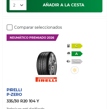
AÑADIR A LA CESTA
Comparar seleccionados
NEUMÁTICO PREMIADO 2026
C
A
74db
PIRELLI
P-ZERO
335/30 R20 104 Y
Todavía no está clasificado