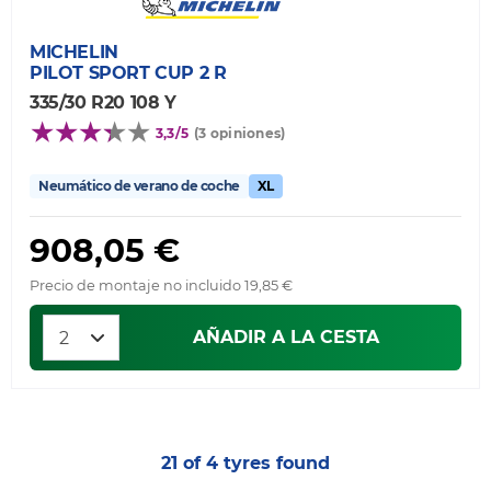
MICHELIN
PILOT SPORT CUP 2 R
335/30 R20 108 Y
3,3/5
(3 opiniones)
Neumático de verano de coche
XL
908,05 €
Precio de montaje no incluido 19,85 €
AÑADIR A LA CESTA
21 of 4 tyres found