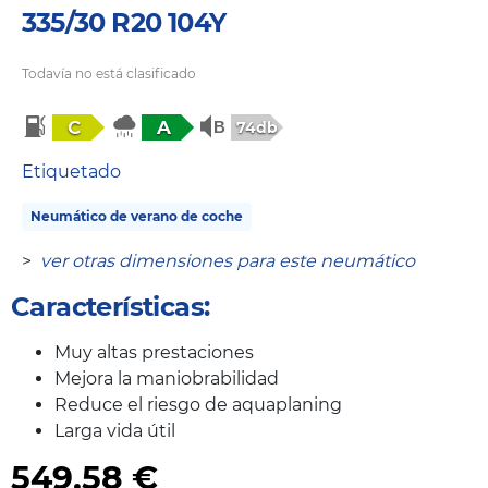
335/30 R20 104Y
Todavía no está clasificado
C
A
74db
Etiquetado
Neumático de verano de coche
>
ver otras dimensiones para este neumático
Características:
Muy altas prestaciones
Mejora la maniobrabilidad
Reduce el riesgo de aquaplaning
Larga vida útil
549,58
€