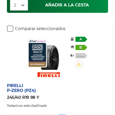
AÑADIR A LA CESTA
Comparar seleccionados
A
B
69db
PIRELLI
P-ZERO (PZ4)
245/40 R19 98 Y
Todavía no está clasificado