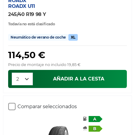
ROADX
ROADX U11
245/40 R19 98 Y
Todavía no está clasificado
Neumático de verano de coche
XL
114,50 €
Precio de montaje no incluido 19,85 €
AÑADIR A LA CESTA
Comparar seleccionados
A
B