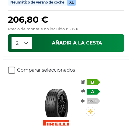
Neumático de verano de coche
XL
206,80 €
Precio de montaje no incluido 19,85 €
AÑADIR A LA CESTA
Comparar seleccionados
B
A
70db