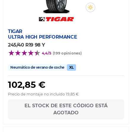
TIGAR
ULTRA HIGH PERFORMANCE
245/40 R19 98 Y
4,4/5
(199 opiniones)
Neumático de verano de coche
XL
102,85 €
Precio de montaje no incluido 19,85 €
EL STOCK DE ESTE CÓDIGO ESTÁ
AGOTADO