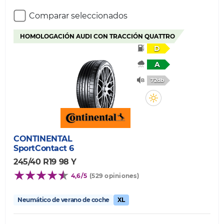
Comparar seleccionados
HOMOLOGACIÓN AUDI CON TRACCIÓN QUATTRO
D
A
72db
CONTINENTAL
SportContact 6
245/40 R19 98 Y
4,6/5
(529 opiniones)
Neumático de verano de coche
XL