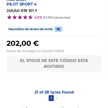
PILOT SPORT 4
245/40 R19 101 Y
4,7/5
(12.190 opiniones)
Neumático de verano de coche
XL
202,00 €
Precio de montaje no incluido 19,85 €
EL STOCK DE ESTE CÓDIGO ESTÁ
AGOTADO
21 of 28 tyres found
1
2