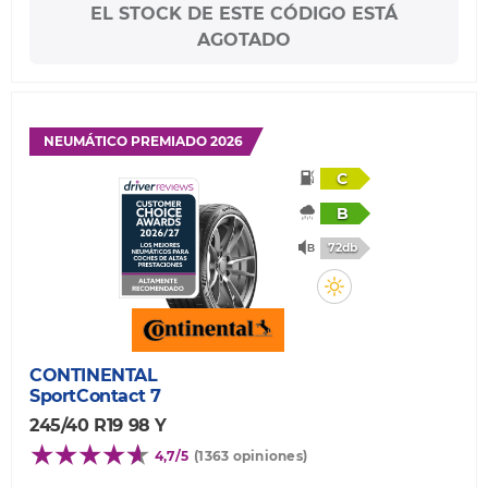
EL STOCK DE ESTE CÓDIGO ESTÁ
AGOTADO
NEUMÁTICO PREMIADO 2026
C
B
72db
CONTINENTAL
SportContact 7
245/40 R19 98 Y
4,7/5
(1363 opiniones)