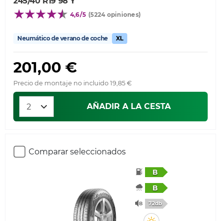
245/40 R19 98 Y
4,6/5
(5224 opiniones)
Neumático de verano de coche
XL
201,00 €
Precio de montaje no incluido 19,85 €
AÑADIR A LA CESTA
Comparar seleccionados
B
B
72db