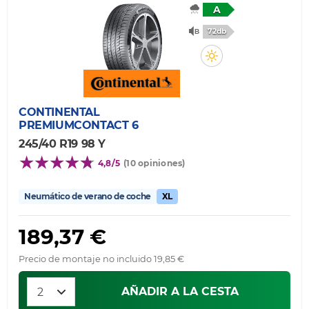
A
72db
CONTINENTAL
PREMIUMCONTACT 6
245/40 R19 98 Y
4,8/5
(10 opiniones)
Neumático de verano de coche
XL
189,37 €
Precio de montaje no incluido 19,85 €
AÑADIR A LA CESTA