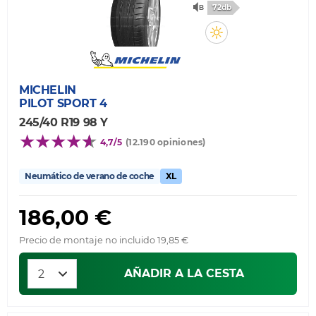
72db
MICHELIN
PILOT SPORT 4
245/40 R19 98 Y
4,7/5
(12.190 opiniones)
Neumático de verano de coche
XL
186,00 €
Precio de montaje no incluido 19,85 €
AÑADIR A LA CESTA