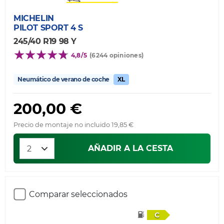
MICHELIN
PILOT SPORT 4 S
245/40 R19 98 Y
4,8/5
(6244 opiniones)
Neumático de verano de coche
XL
200,00 €
Precio de montaje no incluido 19,85 €
AÑADIR A LA CESTA
Comparar seleccionados
C