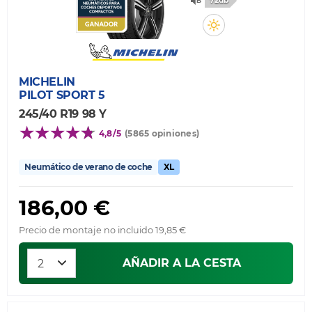
72db
MICHELIN
PILOT SPORT 5
245/40 R19 98 Y
4,8/5
(5865 opiniones)
Neumático de verano de coche
XL
186,00 €
Precio de montaje no incluido 19,85 €
AÑADIR A LA CESTA