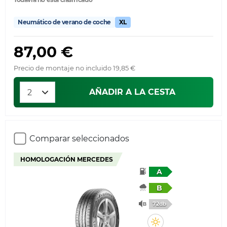
Neumático de verano de coche
XL
87,00 €
Precio de montaje no incluido 19,85 €
AÑADIR A LA CESTA
Comparar seleccionados
HOMOLOGACIÓN MERCEDES
A
B
72db