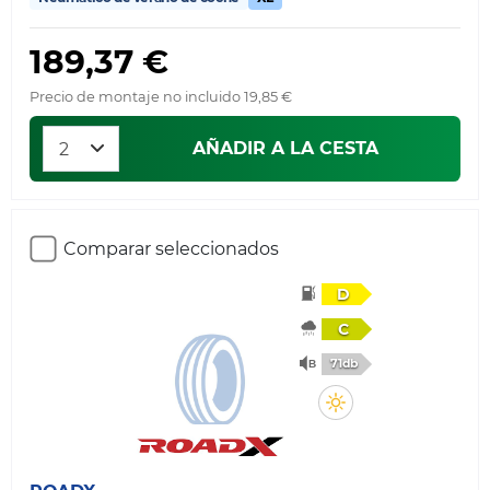
189,37 €
Precio de montaje no incluido 19,85 €
AÑADIR A LA CESTA
Comparar seleccionados
D
C
71db