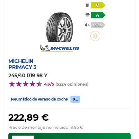
C
A
69db
MICHELIN
PRIMACY 3
245/40 R19 98 Y
4,6/5
(5224 opiniones)
Neumático de verano de coche
XL
222,89 €
Precio de montaje no incluido 19,85 €