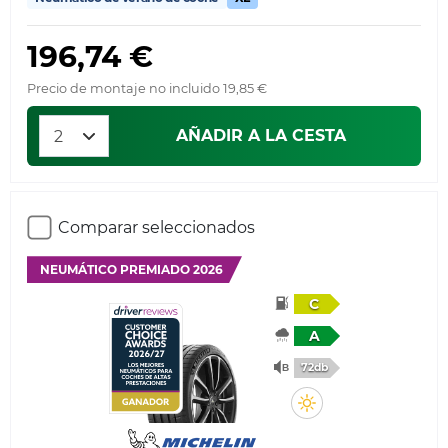
196,74 €
Precio de montaje no incluido 19,85 €
AÑADIR A LA CESTA
Comparar seleccionados
NEUMÁTICO PREMIADO 2026
C
A
72db