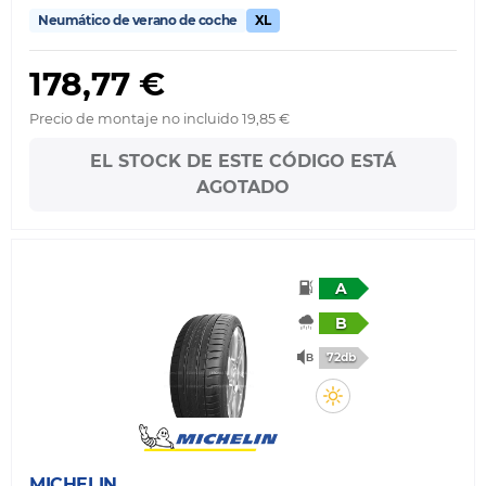
Neumático de verano de coche
XL
178,77 €
Precio de montaje no incluido 19,85 €
EL STOCK DE ESTE CÓDIGO ESTÁ
AGOTADO
A
B
72db
MICHELIN