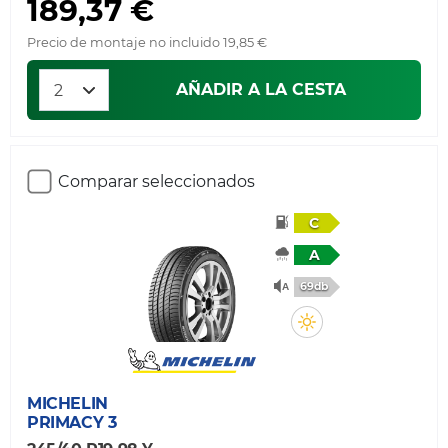
189,37 €
Precio de montaje no incluido 19,85 €
AÑADIR A LA CESTA
Comparar seleccionados
C
A
69db
MICHELIN
PRIMACY 3