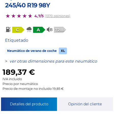
245/40 R19 98Y
4,7/5
(1370 opiniones)
C
A
72db
Etiquetado
Neumático de verano de coche
XL
>
ver otras dimensiones para este neumático
189,37
€
IVA incluido
Precio por neumático
Precio de montaje no incluido 19,85 €
Detalles del producto
Opinión del cliente