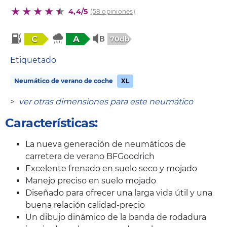
4,4/5
(58 opiniones)
C
A
70db
Etiquetado
Neumático de verano de coche
XL
>
ver otras dimensiones para este neumático
Características:
La nueva generación de neumáticos de
carretera de verano BFGoodrich
Excelente frenado en suelo seco y mojado
Manejo preciso en suelo mojado
Diseñado para ofrecer una larga vida útil y una
buena relación calidad-precio
Un dibujo dinámico de la banda de rodadura