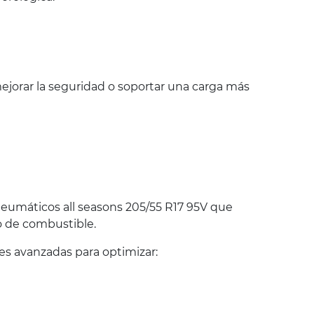
jorar la seguridad o soportar una carga más
eumáticos all seasons 205/55 R17 95V que
o de combustible.
s avanzadas para optimizar: