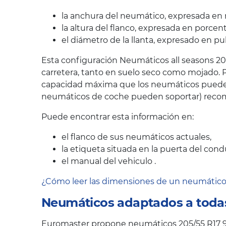
la anchura del neumático, expresada en 
la altura del flanco, expresada en porcen
el diámetro de la llanta, expresado en pu
Esta configuración Neumáticos all seasons 20
carretera, tanto en suelo seco como mojado. P
capacidad máxima que los neumáticos pueden s
neumáticos de coche pueden soportar) recom
Puede encontrar esta información en:
el flanco de sus neumáticos actuales,
la etiqueta situada en la puerta del cond
el manual del vehiculo .
¿Cómo leer las dimensiones de un neumátic
Neumáticos adaptados a todas
Euromaster propone neumáticos 205/55 R17 95