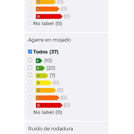
(0)
(0)
(0)
No label (0)
Agarre en mojado
Todos (37)
(10)
(20)
(7)
(0)
(0)
(0)
(0)
No label (0)
Ruido de rodadura