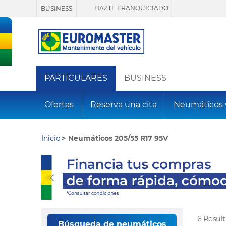
HAZTE FRANQUICIADO
BUSINESS
PARTICULARES
BUSINESS
Ofertas
Reserva una cita
Neumáticos
Inicio
Neumáticos 205/55 R17 95V
6 Resul
Búsqueda de neumáticos