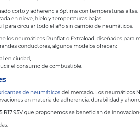
ado corto y adherencia óptima con temperaturas altas.
ada en nieve, hielo y temperaturas bajas.
il para circular todo el año sin cambio de neumáticos.
 los neumáticos Runflat o Extraload, diseñados para me
grandes conductores, algunos modelos ofrecen:
al en ciudad,
educir el consumo de combustible.
es
bricantes de neumáticos
del mercado. Los neumáticos N
vaciones en materia de adherencia, durabilidad y ahorr
5 R17 95V que proponemos se benefician de innovacione
das,