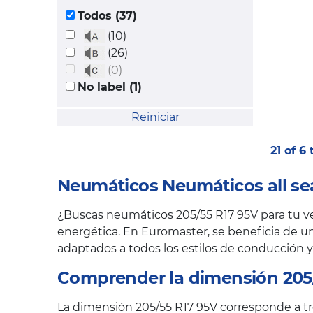
Todos (37)
(10)
(26)
(0)
No label (1)
Reiniciar
21 of 6
Neumáticos Neumáticos all se
¿Buscas neumáticos 205/55 R17 95V para tu veh
energética. En Euromaster, se beneficia de un
adaptados a todos los estilos de conducción y
Comprender la dimensión 205
La dimensión 205/55 R17 95V corresponde a tre