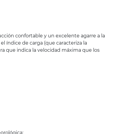
cción confortable y un excelente agarre a la
 índice de carga (que caracteriza la
ra que indica la velocidad máxima que los
orológica: