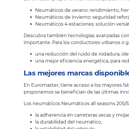
Neumáticos de verano: rendimiento, fren
Neumáticos de invierno: seguridad reforz
Neumáticos 4 estaciones: solución versát
Descubra también tecnologías avanzadas como
importante. Para los conductores urbanos o 
una reducción del ruido de rodadura, ide
una mejor eficiencia energética, para r
Las mejores marcas disponibl
En Euromaster, tiene acceso a los mayores
fa
proponemos se benefician de las últimas inno
Los neumáticos Neumáticos all seasons 205/5
la adherencia en carreteras secas y moja
la durabilidad del neumático,
la estabilidad del vehículo,