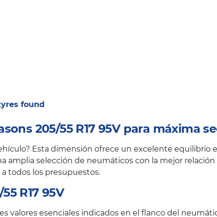
 tyres found
asons 205/55 R17 95V para máxima se
ículo? Esta dimensión ofrece un excelente equilibrio en
a amplia selección de neumáticos con la mejor relación c
 a todos los presupuestos.
/55 R17 95V
s valores esenciales indicados en el flanco del neumáti