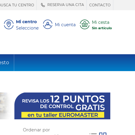
RESERVA UNA CITA
BUSCA TU CENTRO
CONTACTO
Mi centro
Mi cesta
Mi cuenta
Seleccione
Sin artículo
esto
Ordenar por