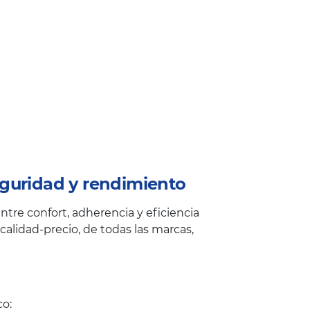
guridad y rendimiento
tre confort, adherencia y eficiencia
alidad-precio, de todas las marcas,
co: