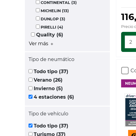
CONTINENTAL (3)
MICHELIN (13)
116
DUNLOP (3)
Precio 
PIRELLI (4)
Quality (6)
Ver más
Tipo de neumático
Co
Todo tipo (37)
Verano (26)
NEUM
Invierno (5)
4 estaciones (6)
Tipo de vehículo
Todo tipo (37)
Turismo (37)