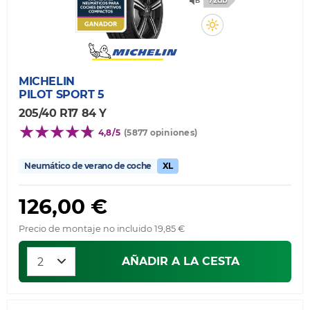
72db
MICHELIN
PILOT SPORT 5
205/40 R17 84 Y
4,8/5
(5877 opiniones)
Neumático de verano de coche
XL
126,00 €
Precio de montaje no incluido 19,85 €
AÑADIR A LA CESTA