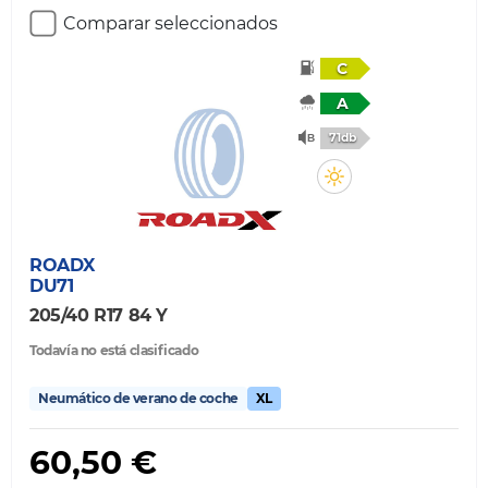
Comparar seleccionados
C
A
71db
ROADX
DU71
205/40 R17 84 Y
Todavía no está clasificado
Neumático de verano de coche
XL
60,50 €