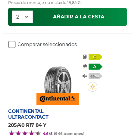
Precio de montaje no incluido 19,85 €
AÑADIR A LA CESTA
Comparar seleccionados
C
A
69db
CONTINENTAL
ULTRACONTACT
205/40 R17 84 Y
4,6/5
(946 opiniones)