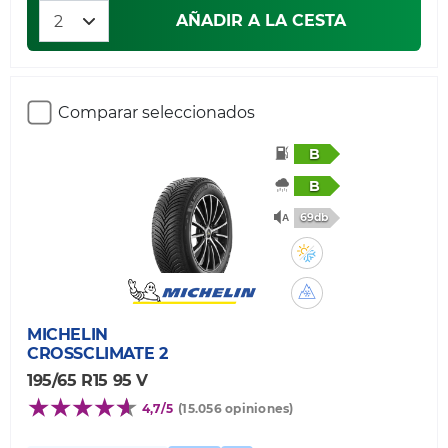
AÑADIR A LA CESTA
Comparar seleccionados
B
B
69db
MICHELIN
CROSSCLIMATE 2
195/65 R15 95 V
4,7/5
(15.056 opiniones)