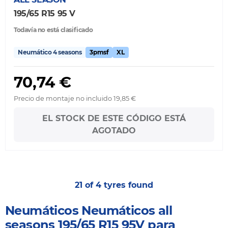
195/65 R15 95 V
Todavía no está clasificado
Neumático 4 seasons
3pmsf
XL
70,74 €
Precio de montaje no incluido 19,85 €
EL STOCK DE ESTE CÓDIGO ESTÁ
AGOTADO
21 of 4 tyres found
Neumáticos Neumáticos all
seasons 195/65 R15 95V para