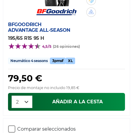
BFGOODRICH
ADVANTAGE ALL-SEASON
195/65 R15 95 H
4,5/5
(26 opiniones)
Neumático 4 seasons
3pmsf
XL
79,50 €
Precio de montaje no incluido 19,85 €
AÑADIR A LA CESTA
Comparar seleccionados