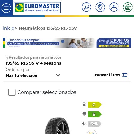
Inicio
Neumáticos 195/65 R15 95V
4 Resultados para neumáticos
195/65 R15 95 V 4 seasons
Ordenar por
Buscar filtros
Comparar seleccionados
C
B
69db