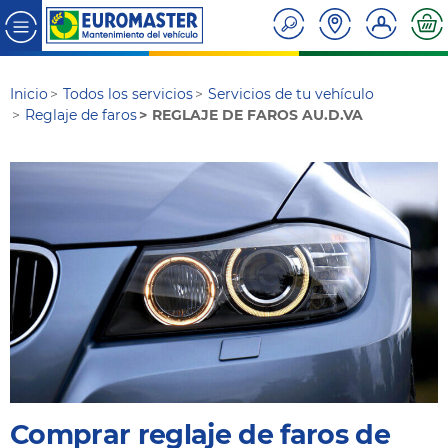
Inicio
Todos los servicios
Servicios de tu vehículo
Reglaje de faros
REGLAJE DE FAROS AU.D.VA
Comprar reglaje de faros de