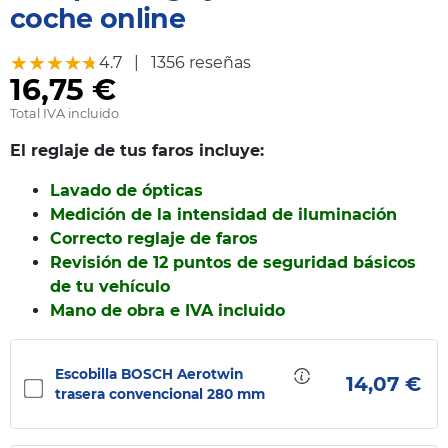
coche online
★★★★★
★★★★★
4.7
|
1356 reseñas
16,75 €
Total IVA incluido
El reglaje de tus faros incluye:
Lavado de ópticas
Medición de la intensidad de iluminación
Correcto reglaje de faros
Revisión de 12 puntos de seguridad básicos
de tu vehículo
Mano de obra e IVA incluido
Escobilla BOSCH Aerotwin
14,07 €
trasera convencional 280 mm