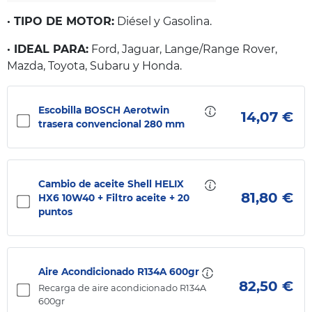
· TIPO DE MOTOR:
Diésel y Gasolina.
· IDEAL PARA:
Ford, Jaguar, Lange/Range Rover,
Mazda, Toyota, Subaru y Honda.
Escobilla BOSCH Aerotwin
14,07 €
trasera convencional 280 mm
Cambio de aceite Shell HELIX
81,80 €
HX6 10W40 + Filtro aceite + 20
puntos
Aire Acondicionado R134A 600gr
82,50 €
Recarga de aire acondicionado R134A
600gr