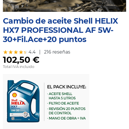
Cambio de aceite Shell HELIX
HX7 PROFESSIONAL AF 5W-
30+Fil.Ace+20 puntos
★★★★★
★★★★★
4.4
|
216 reseñas
102,50 €
Total IVA incluido