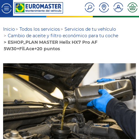
Inicio
Todos los servicios
Servicios de tu vehículo
Cambio de aceite y filtro económico para tu coche
ESHOP_PLAN MASTER Helix HX7 Pro AF
5W30+Fil.Ace+20 puntos