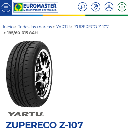
Inicio
Todas las marcas
YARTU
ZUPERECO Z-107
185/60 R15 84H
ZUPERECO Z-107