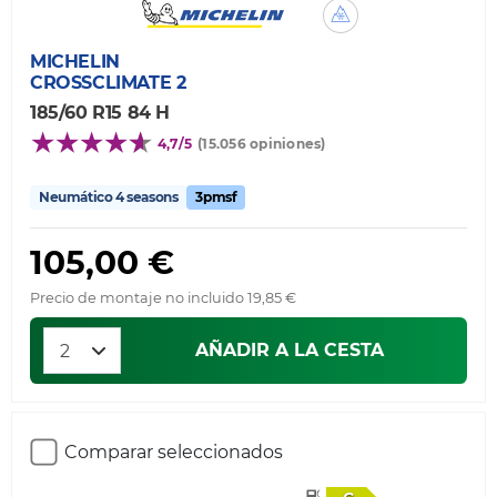
MICHELIN
CROSSCLIMATE 2
185/60 R15 84 H
4,7/5
(15.056 opiniones)
Neumático 4 seasons
3pmsf
105,00 €
Precio de montaje no incluido 19,85 €
AÑADIR A LA CESTA
Comparar seleccionados