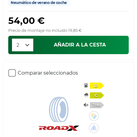
Neumático de verano de coche
54,00 €
Precio de montaje no incluido 19,85 €
AÑADIR A LA CESTA
Comparar seleccionados
D
C
71db