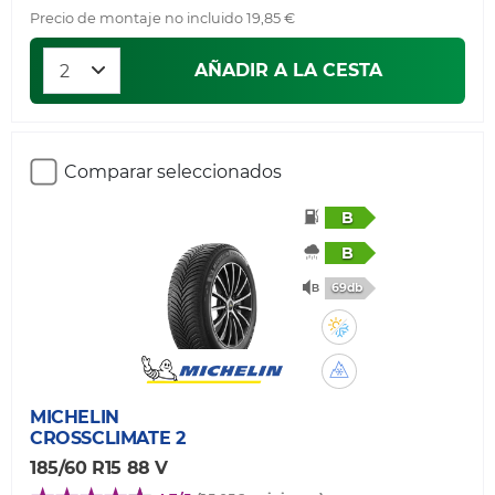
Precio de montaje no incluido 19,85 €
AÑADIR A LA CESTA
Comparar seleccionados
B
B
69db
MICHELIN
CROSSCLIMATE 2
185/60 R15 88 V