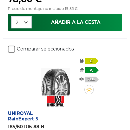
Precio de montaje no incluido 19,85 €
AÑADIR A LA CESTA
Comparar seleccionados
C
A
71db
UNIROYAL
RainExpert 5
185/60 R15 88 H