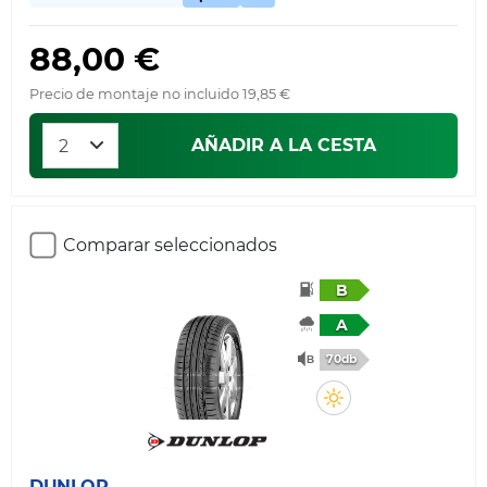
88,00 €
Precio de montaje no incluido 19,85 €
AÑADIR A LA CESTA
Comparar seleccionados
B
A
70db
DUNLOP