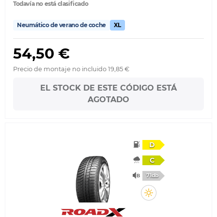
Todavía no está clasificado
Neumático de verano de coche
XL
54,50 €
Precio de montaje no incluido 19,85 €
EL STOCK DE ESTE CÓDIGO ESTÁ
AGOTADO
D
C
71db