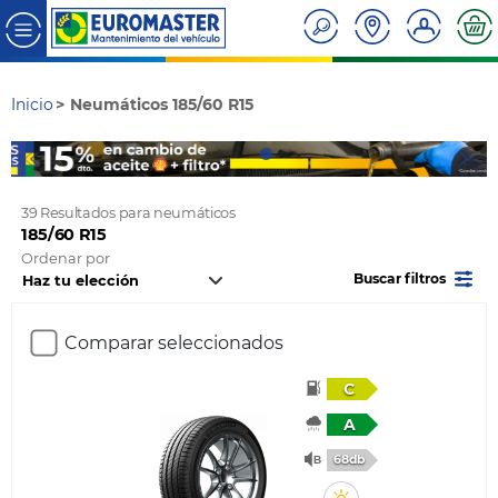
Inicio
Neumáticos 185/60 R15
39 Resultados para neumáticos
185/60 R15
Ordenar por
Buscar filtros
Comparar seleccionados
C
A
68db