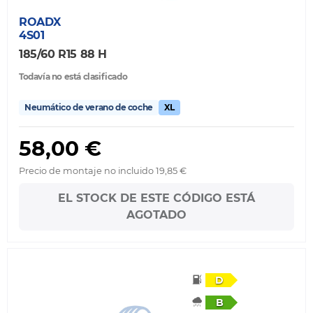
ROADX
4S01
185/60 R15 88 H
Todavía no está clasificado
Neumático de verano de coche
XL
58,00 €
Precio de montaje no incluido 19,85 €
EL STOCK DE ESTE CÓDIGO ESTÁ
AGOTADO
D
B