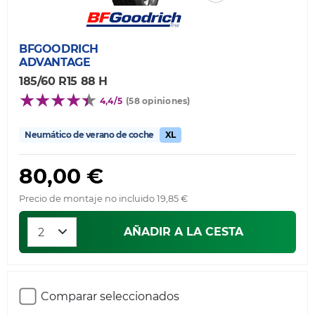
BFGOODRICH
ADVANTAGE
185/60 R15 88 H
4,4/5
(58 opiniones)
Neumático de verano de coche
XL
80,00 €
Precio de montaje no incluido 19,85 €
AÑADIR A LA CESTA
Comparar seleccionados