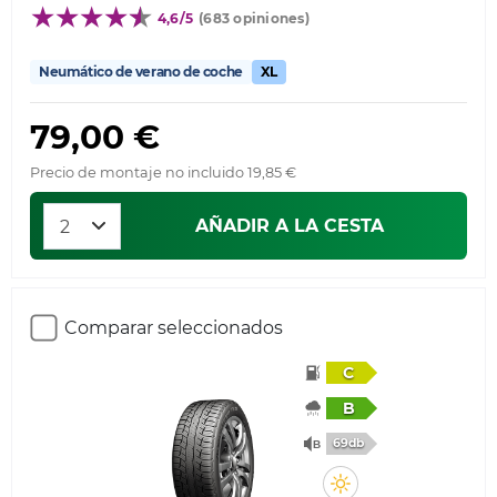
4,6/5
(683 opiniones)
Neumático de verano de coche
XL
79,00 €
Precio de montaje no incluido 19,85 €
AÑADIR A LA CESTA
Comparar seleccionados
C
B
69db