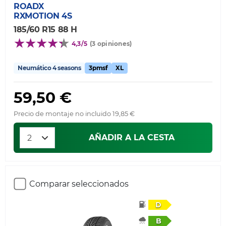
ROADX
RXMOTION 4S
185/60 R15 88 H
4,3/5
(3 opiniones)
Neumático 4 seasons
3pmsf
XL
59,50 €
Precio de montaje no incluido 19,85 €
AÑADIR A LA CESTA
Comparar seleccionados
D
B