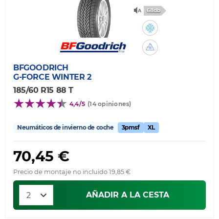
68db
BFGOODRICH
G-FORCE WINTER 2
185/60 R15 88 T
4,4/5
(14 opiniones)
Neumáticos de invierno de coche
3pmsf
XL
70,45 €
Precio de montaje no incluido 19,85 €
AÑADIR A LA CESTA