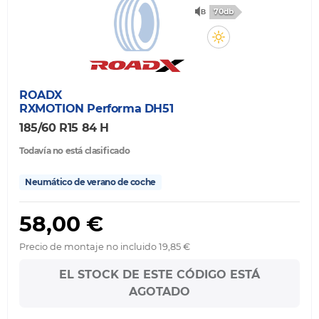
70db
ROADX
RXMOTION Performa DH51
185/60 R15 84 H
Todavía no está clasificado
Neumático de verano de coche
58,00 €
Precio de montaje no incluido 19,85 €
EL STOCK DE ESTE CÓDIGO ESTÁ
AGOTADO