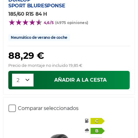
SPORT BLURESPONSE
185/60 R15 84 H
4,6/5
(4975 opiniones)
Neumático de verano de coche
88,29 €
Precio de montaje no incluido 19,85 €
AÑADIR A LA CESTA
Comparar seleccionados
C
B