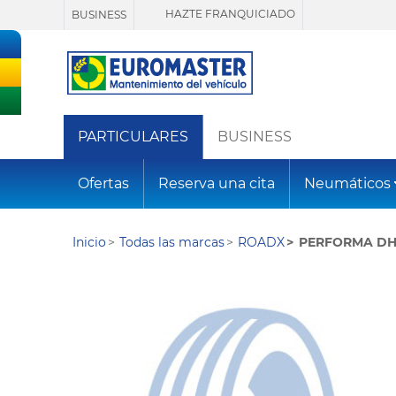
HAZTE FRANQUICIADO
BUSINESS
PARTICULARES
BUSINESS
Ofertas
Reserva una cita
Neumáticos
Inicio
Todas las marcas
ROADX
PERFORMA DH