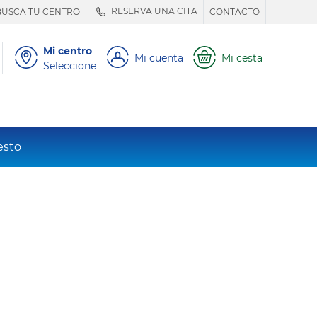
RESERVA UNA CITA
BUSCA TU CENTRO
CONTACTO
Mi centro
Mi cuenta
Mi cesta
Seleccione
esto