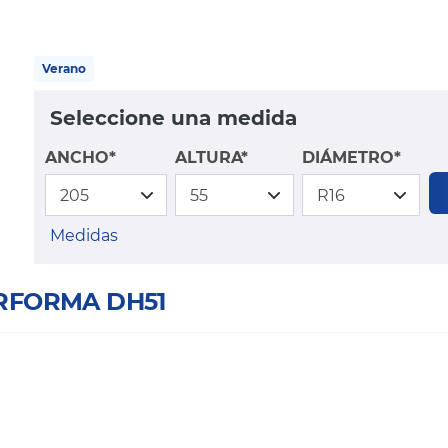
Verano
Seleccione una medida
ANCHO*
ALTURA*
DIÁMETRO*
Medidas
ERFORMA DH51