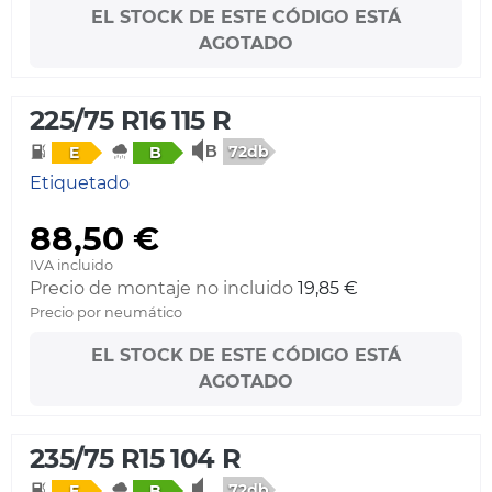
EL STOCK DE ESTE CÓDIGO ESTÁ
AGOTADO
225/75 R16 115 R
72db
E
B
Etiquetado
88,50 €
IVA incluido
Precio de montaje no incluido
19,85 €
Precio por neumático
EL STOCK DE ESTE CÓDIGO ESTÁ
AGOTADO
235/75 R15 104 R
72db
E
B