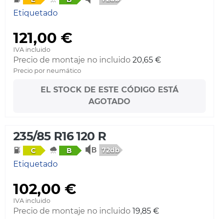
Etiquetado
121,00 €
IVA incluido
Precio de montaje no incluido
20,65 €
Precio por neumático
EL STOCK DE ESTE CÓDIGO ESTÁ
AGOTADO
235/85 R16 120 R
72db
C
B
Etiquetado
102,00 €
IVA incluido
Precio de montaje no incluido
19,85 €