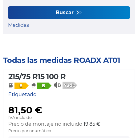
Buscar
Medidas
Todas las medidas ROADX AT01
215/75 R15 100 R
72db
E
B
Etiquetado
81,50 €
IVA incluido
Precio de montaje no incluido
19,85 €
Precio por neumático