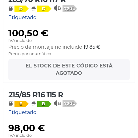
72db
D
D
Etiquetado
100,50 €
IVA incluido
Precio de montaje no incluido
19,85 €
Precio por neumático
EL STOCK DE ESTE CÓDIGO ESTÁ
AGOTADO
215/85 R16 115 R
72db
E
B
Etiquetado
98,00 €
IVA incluido