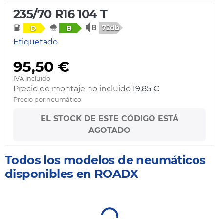
235/70 R16 104 T
72db
D
B
Etiquetado
95,50 €
IVA incluido
Precio de montaje no incluido
19,85 €
Precio por neumático
EL STOCK DE ESTE CÓDIGO ESTÁ
AGOTADO
Todos los modelos de neumáticos
disponibles en ROADX