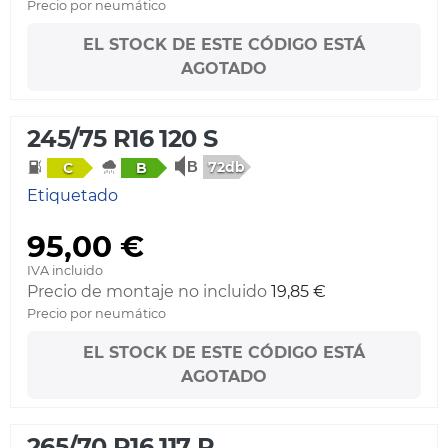
Precio por neumático
EL STOCK DE ESTE CÓDIGO ESTÁ
AGOTADO
245/75 R16 120 S
72db
C
B
Etiquetado
95,00 €
IVA incluido
Precio de montaje no incluido
19,85 €
Precio por neumático
EL STOCK DE ESTE CÓDIGO ESTÁ
AGOTADO
265/70 R16 117 R