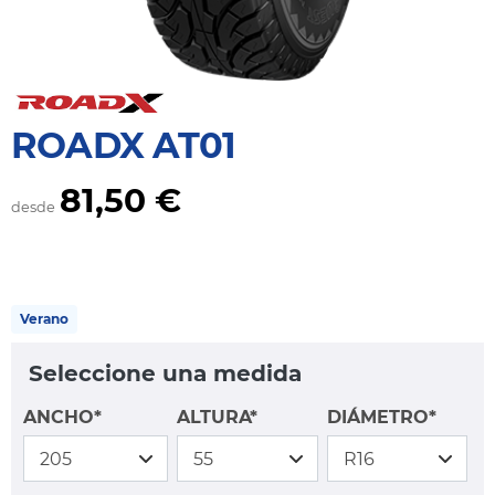
ROADX AT01
81,50 €
desde
Verano
Seleccione una medida
ANCHO*
ALTURA*
DIÁMETRO*