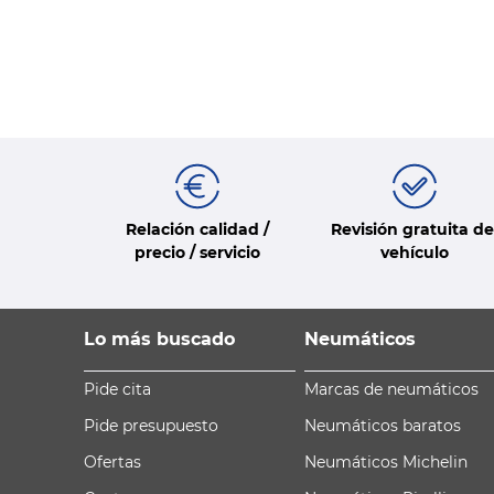
Relación calidad /
Revisión gratuita de
precio / servicio
vehículo
Lo más buscado
Neumáticos
Pide cita
Marcas de neumáticos
Pide presupuesto
Neumáticos baratos
Ofertas
Neumáticos Michelin