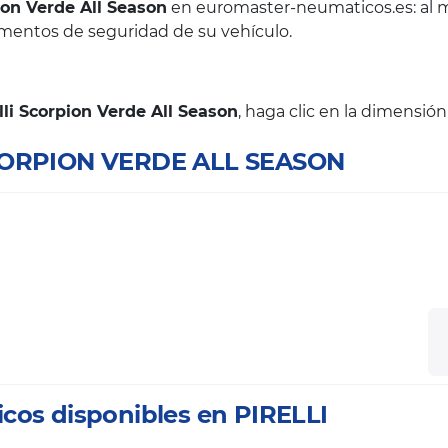
pion Verde All Season
en euromaster-neumaticos.es: al m
ementos de seguridad de su vehículo.
lli Scorpion Verde All Season
, haga clic en la dimensió
SCORPION VERDE ALL SEASON
cos disponibles en PIRELLI