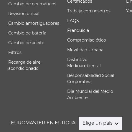
Certificados
Li
Cambio de neumáticos
Trabaja con nosotros
Yo
Revisión oficial
FAQS
Cambio amortiguadores
Franquicia
Cambio de batería
Compromiso ético
Cambio de aceite
Movilidad Urbana
Filtros
Distintivo
Recarga de aire
Medioambiental
acondicionado
Responsabilidad Social
Corporativa
Día Mundial del Medio
Ambiente
EUROMASTER EN EUROPA:
Elige un país