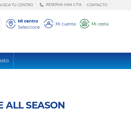
RESERVA UNA CITA
BUSCA TU CENTRO
CONTACTO
Mi centro
Mi cuenta
Mi cesta
Seleccione
esto
E ALL SEASON