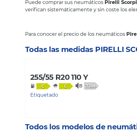
Puede comprar sus neumáticos
Pirelli Scor
verifican sistemáticamente y sin coste los el
Para conocer el precio de los neumáticos
Pire
Todas las medidas PIRELLI 
255/55 R20 110 Y
72db
C
C
Etiquetado
Todos los modelos de neumáti