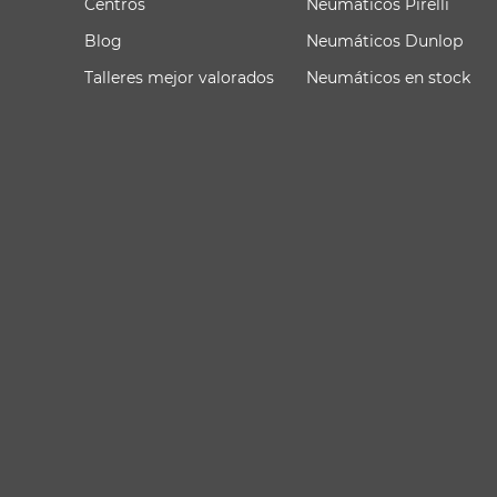
Centros
Neumáticos Pirelli
Blog
Neumáticos Dunlop
Talleres mejor valorados
Neumáticos en stock