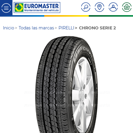
Inicio
Todas las marcas
PIRELLI
CHRONO SERIE 2