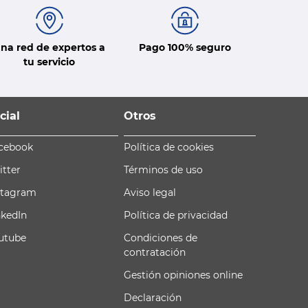
na red de expertos a
Pago 100% seguro
tu servicio
cial
Otros
cebook
Política de cookies
itter
Términos de uso
stagram
Aviso legal
nkedIn
Política de privacidad
utube
Condiciones de
contratación
Gestión opiniones online
Declaración