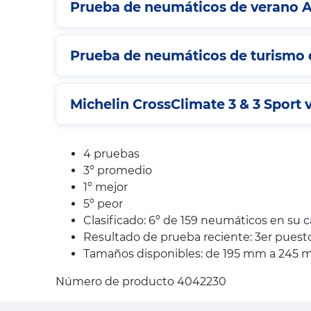
Prueba de neumáticos de verano A
Prueba de neumáticos de turismo d
Michelin CrossClimate 3 & 3 Sport v
4 pruebas
3º promedio
1º mejor
5º peor
Clasificado: 6º de 159 neumáticos en su 
Resultado de prueba reciente: 3er pues
Tamaños disponibles: de 195 mm a 245 mm,
Número de producto 4042230