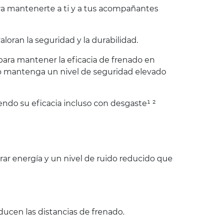
ara mantenerte a ti y a tus acompañantes
oran la seguridad y la durabilidad.
 para mantener la eficacia de frenado en
co mantenga un nivel de seguridad elevado
endo su eficacia incluso con desgaste¹ ²
r energía y un nivel de ruido reducido que
ucen las distancias de frenado.