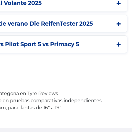
l Volante 2025
e verano Die ReifenTester 2025
s Pilot Sport 5 vs Primacy 5
categoría en Tyre Reviews
to en pruebas comparativas independientes
 para llantas de 16" a 19"