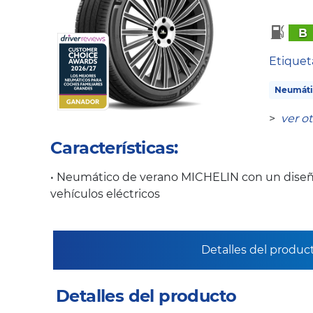
B
Etique
Neumáti
>
ver o
Características:
• Neumático de verano MICHELIN con un diseñ
vehículos eléctricos
Detalles del produc
Detalles del producto