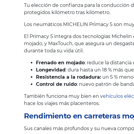
Tu elección de confianza para la conducción d
protegidos kilómetro tras kilómetro.
Los neumáticos MICHELIN Primacy 5 son muy va
El Primacy 5 integra dos tecnologías Michelin
mojado, y MaxTouch, que asegura un desgaste
durante toda su vida útil.
Frenado en mojado
: reduce la distanci
Longevidad
: dura hasta un 18 % más qu
Resistencia a la rodadura:
un 5 % menor,
Control de ruido
: nuevo patrón de banda
También funciona muy bien en v
ehículos eléc
hace los viajes más placenteros.
Rendimiento en carreteras mo
Sus canales más profundos y su nueva composi