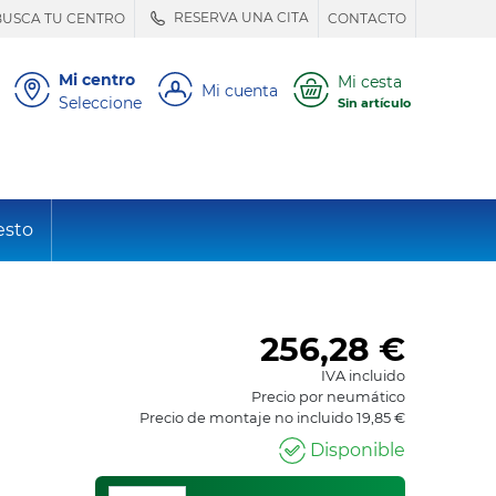
RESERVA UNA CITA
BUSCA TU CENTRO
CONTACTO
Mi centro
Mi cesta
Mi cuenta
Seleccione
Sin artículo
esto
256,28
€
IVA incluido
Precio por neumático
Precio de montaje no incluido 19,85 €
Disponible