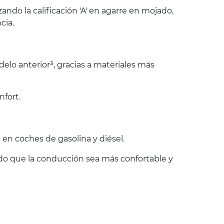
do la calificación 'A' en agarre en mojado,
cia.
lo anterior³, gracias a materiales más
nfort.
en coches de gasolina y diésel.
endo que la conducción sea más confortable y