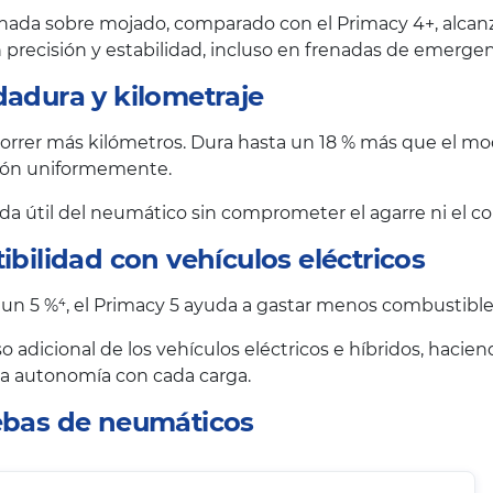
nada sobre mojado, comparado con el Primacy 4+, alcanzan
precisión y estabilidad, incluso en frenadas de emergen
dadura y kilometraje
rrer más kilómetros. Dura hasta un 18 % más que el mode
esión uniformemente.
vida útil del neumático sin comprometer el agarre ni el co
ibilidad con vehículos eléctricos
 un 5 %⁴, el Primacy 5 ayuda a gastar menos combustible 
o adicional de los vehículos eléctricos e híbridos, haci
 la autonomía con cada carga.
uebas de neumáticos