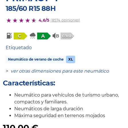
185/60 R15 88H
4,6/5
(8574 opiniones)
C
A
69db
Etiquetado
Neumático de verano de coche
XL
>
ver otras dimensiones para este neumático
Características:
Neumático para vehículos de turismo urbano,
compactos y familiares.
Neumáticos de larga duración
Máxima seguridad en terrenos mojados
110,00
€