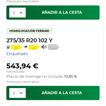
Precio por neumático
AÑADIR A LA CESTA
HOMOLOGACIÓN FERRARI
275/35 R20 102 Y
73db
D
D
Etiquetado
543,94 €
IVA incluido
Precio de montaje no incluido
19,85 €
Precio por neumático
AÑADIR A LA CESTA