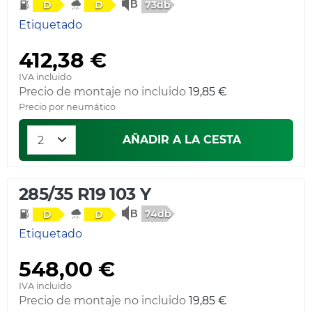
73db
D
D
Etiquetado
412,38 €
IVA incluido
Precio de montaje no incluido
19,85 €
Precio por neumático
AÑADIR A LA CESTA
285/35 R19 103 Y
74db
D
D
Etiquetado
548,00 €
IVA incluido
Precio de montaje no incluido
19,85 €