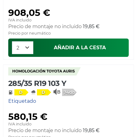
908,05 €
IVA incluido
Precio de montaje no incluido
19,85 €
Precio por neumático
AÑADIR A LA CESTA
HOMOLOGACIÓN TOYOTA AURIS
285/35 R19 103 Y
74db
D
D
Etiquetado
580,15 €
IVA incluido
Precio de montaje no incluido
19,85 €