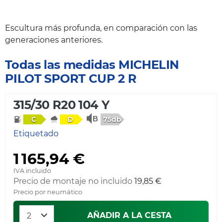
Escultura más profunda, en comparación con las
generaciones anteriores.
Todas las medidas MICHELIN
PILOT SPORT CUP 2 R
315/30 R20 104 Y
75db
C
D
Etiquetado
1 165,94 €
IVA incluido
Precio de montaje no incluido
19,85 €
Precio por neumático
AÑADIR A LA CESTA