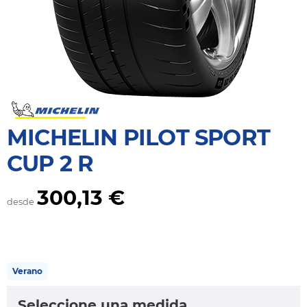
MICHELIN PILOT SPORT
CUP 2 R
300,13 €
desde
Verano
Seleccione una medida