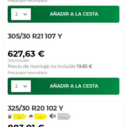
Precio por neumático
AÑADIR A LA CESTA
305/30 R21 107 Y
627,63 €
IVA incluido
Precio de montaje no incluido
19,85 €
Precio por neumático
AÑADIR A LA CESTA
325/30 R20 102 Y
74db
D
D