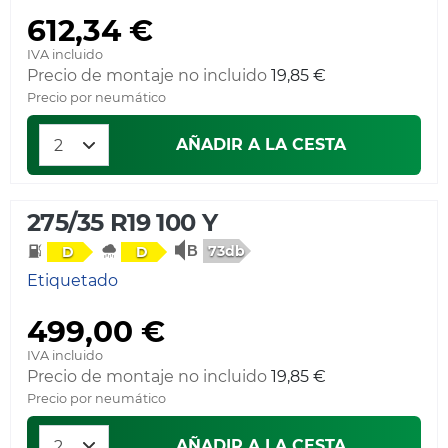
612,34 €
IVA incluido
Precio de montaje no incluido
19,85 €
Precio por neumático
AÑADIR A LA CESTA
275/35 R19 100 Y
73db
D
D
Etiquetado
499,00 €
IVA incluido
Precio de montaje no incluido
19,85 €
Precio por neumático
AÑADIR A LA CESTA