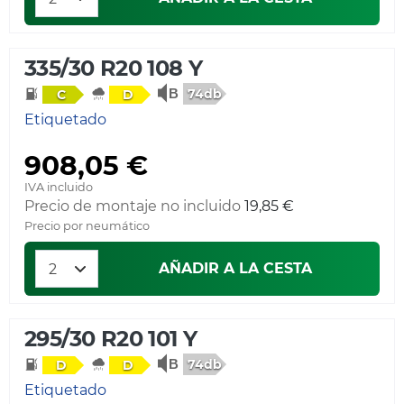
335/30 R20 108 Y
74db
C
D
Etiquetado
908,05 €
IVA incluido
Precio de montaje no incluido
19,85 €
Precio por neumático
AÑADIR A LA CESTA
295/30 R20 101 Y
74db
D
D
Etiquetado