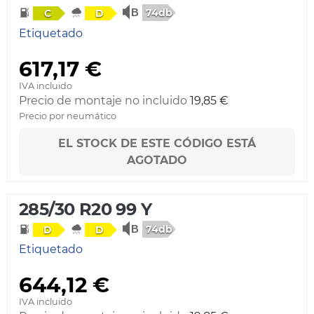
74db
C
D
Etiquetado
617,17 €
IVA incluido
Precio de montaje no incluido
19,85 €
Precio por neumático
EL STOCK DE ESTE CÓDIGO ESTÁ
AGOTADO
285/30 R20 99 Y
74db
D
D
Etiquetado
644,12 €
IVA incluido