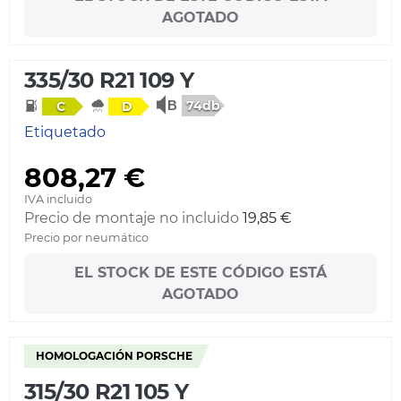
AGOTADO
335/30 R21 109 Y
74db
C
D
Etiquetado
808,27 €
IVA incluido
Precio de montaje no incluido
19,85 €
Precio por neumático
EL STOCK DE ESTE CÓDIGO ESTÁ
AGOTADO
HOMOLOGACIÓN PORSCHE
315/30 R21 105 Y