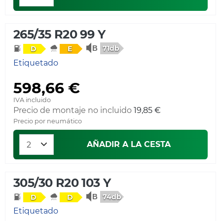
265/35 R20 99 Y
71db
D
E
Etiquetado
598,66 €
IVA incluido
Precio de montaje no incluido
19,85 €
Precio por neumático
AÑADIR A LA CESTA
305/30 R20 103 Y
74db
D
D
Etiquetado