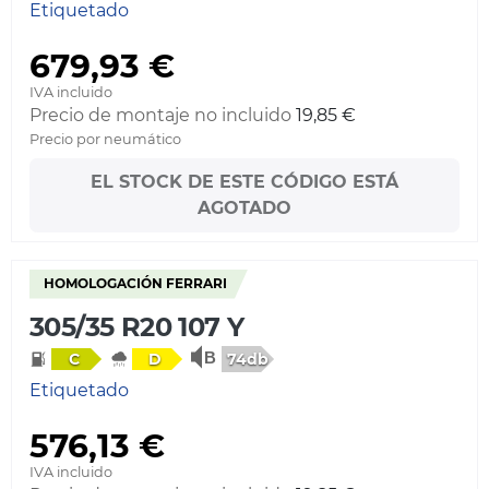
Etiquetado
679,93 €
IVA incluido
Precio de montaje no incluido
19,85 €
Precio por neumático
EL STOCK DE ESTE CÓDIGO ESTÁ
AGOTADO
HOMOLOGACIÓN FERRARI
305/35 R20 107 Y
74db
C
D
Etiquetado
576,13 €
IVA incluido