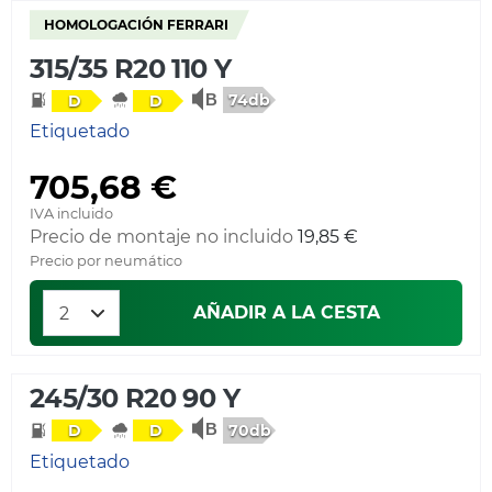
HOMOLOGACIÓN FERRARI
315/35 R20 110 Y
74db
D
D
Etiquetado
705,68 €
IVA incluido
Precio de montaje no incluido
19,85 €
Precio por neumático
AÑADIR A LA CESTA
245/30 R20 90 Y
70db
D
D
Etiquetado