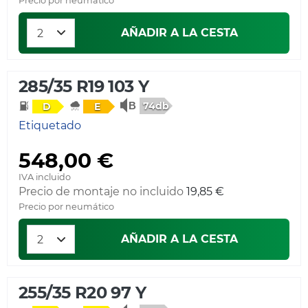
Precio por neumático
AÑADIR A LA CESTA
285/35 R19 103 Y
74db
D
E
Etiquetado
548,00 €
IVA incluido
Precio de montaje no incluido
19,85 €
Precio por neumático
AÑADIR A LA CESTA
255/35 R20 97 Y