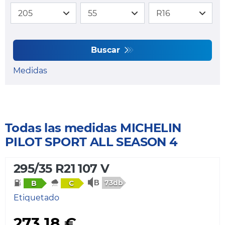
Buscar
Medidas
Todas las medidas MICHELIN
PILOT SPORT ALL SEASON 4
295/35 R21 107 V
73db
B
C
Etiquetado
273,18 €