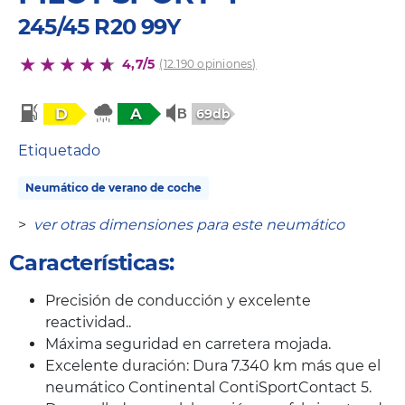
245/45 R20 99Y
4,7/5
(12.190 opiniones)
D
A
69db
Etiquetado
Neumático de verano de coche
>
ver otras dimensiones para este neumático
Características:
Precisión de conducción y excelente
reactividad..
Máxima seguridad en carretera mojada.
Excelente duración: Dura 7.340 km más que el
neumático Continental ContiSportContact 5.