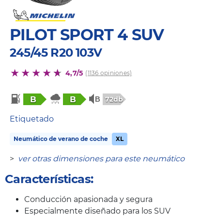
PILOT SPORT 4 SUV
245/45 R20 103V
4,7/5
(1136 opiniones)
B
B
72db
Etiquetado
Neumático de verano de coche
XL
>
ver otras dimensiones para este neumático
Características:
Conducción apasionada y segura
Especialmente diseñado para los SUV