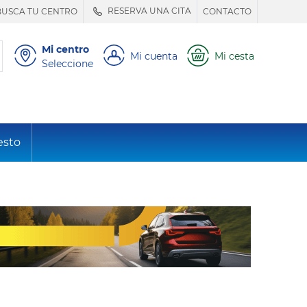
RESERVA UNA CITA
BUSCA TU CENTRO
CONTACTO
Mi centro
Mi cuenta
Mi cesta
Seleccione
esto