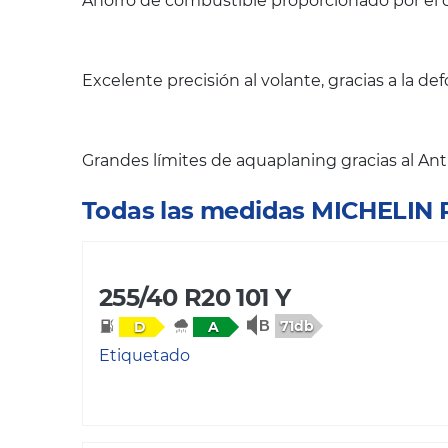
Ahorro de combustible proporcionado por 
Excelente precisión al volante, gracias a la d
Grandes límites de aquaplaning gracias al A
Todas las medidas MICHELIN 
255/40 R20 101 Y
71db
D
A
Etiquetado