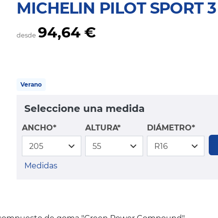
MICHELIN PILOT SPORT 3
94,64 €
desde
Verano
Seleccione una medida
ANCHO*
ALTURA*
DIÁMETRO*
Medidas