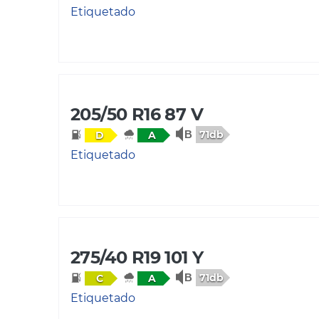
Etiquetado
205/50 R16 87 V
71db
D
A
Etiquetado
275/40 R19 101 Y
71db
C
A
Etiquetado