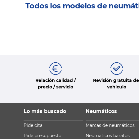
Todos los modelos de neumát
Relación calidad /
Revisión gratuita de
precio / servicio
vehículo
Lo más buscado
Neumáticos
Pide cita
Marcas de neumáticos
Pide presupuesto
Neumáticos baratos