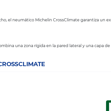
o, el neumático Michelin CrossClimate garantiza un ex
ombina una zona rígida en la pared lateral y una capa de
 CROSSCLIMATE