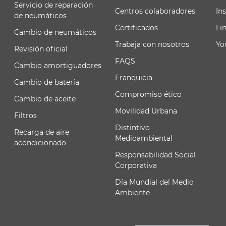
Servicio de reparación
Centros colaboradores
In
de neumáticos
Certificados
Li
Cambio de neumáticos
Trabaja con nosotros
Yo
Revisión oficial
FAQS
Cambio amortiguadores
Franquicia
Cambio de batería
Compromiso ético
Cambio de aceite
Movilidad Urbana
Filtros
Distintivo
Recarga de aire
Medioambiental
acondicionado
Responsabilidad Social
Corporativa
Día Mundial del Medio
Ambiente