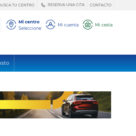
RESERVA UNA CITA
BUSCA TU CENTRO
CONTACTO
Mi centro
Mi cuenta
Mi cesta
Seleccione
esto