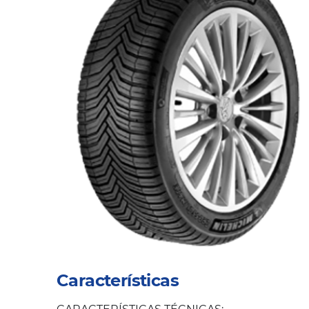
Características