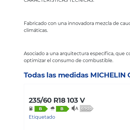
CARACTERÍSTICAS TÉCNICAS:
Fabricado con una innovadora mezcla de cauch
climáticas.
Asociado a una arquitectura específica, que c
optimizar el consumo de combustible.
Todas las medidas MICHELIN
235/60 R18 103 V
69db
B
B
Etiquetado