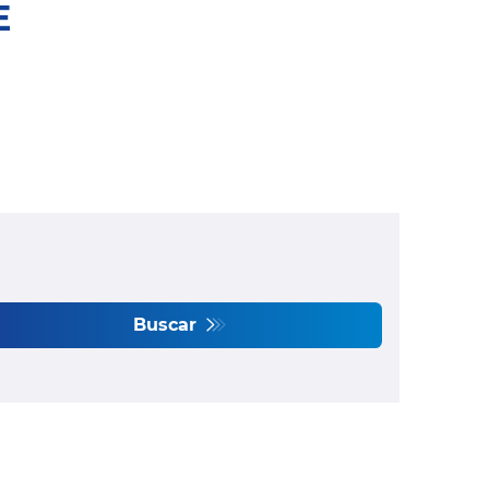
E
Buscar