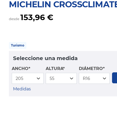
MICHELIN CROSSCLIMAT
153,96 €
desde
Turismo
Seleccione una medida
ANCHO*
ALTURA*
DIÁMETRO*
Medidas