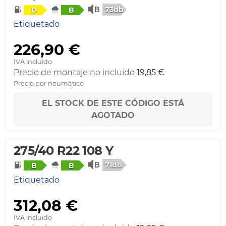
73db
D
B
Etiquetado
226,90 €
IVA incluido
Precio de montaje no incluido
19,85 €
Precio por neumático
EL STOCK DE ESTE CÓDIGO ESTÁ
AGOTADO
275/40 R22 108 Y
71db
B
B
Etiquetado
312,08 €
IVA incluido