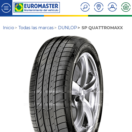
Inicio
Todas las marcas
DUNLOP
SP QUATTROMAXX