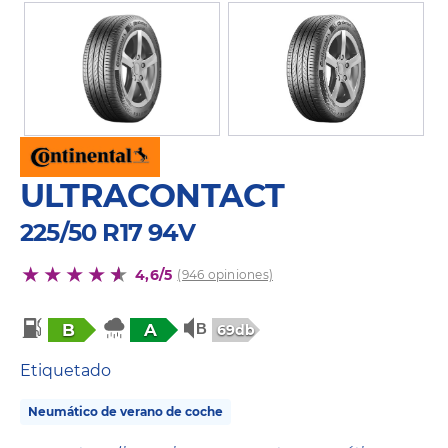
ULTRACONTACT
225/50 R17 94V
4,6/5
(946 opiniones)
B
A
69db
Etiquetado
Neumático de verano de coche