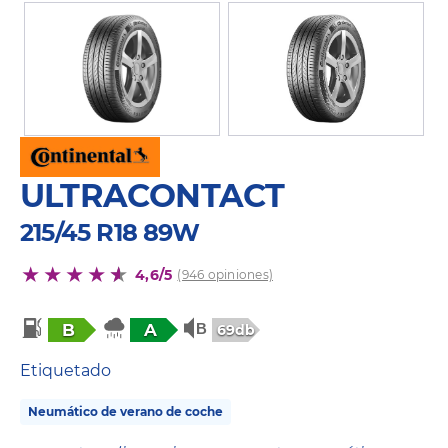
ULTRACONTACT
215/45 R18 89W
4,6/5
(946 opiniones)
B
A
69db
Etiquetado
Neumático de verano de coche