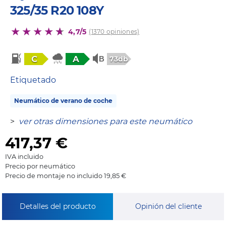
325/35 R20 108Y
4,7/5
(1370 opiniones)
C
A
73db
Etiquetado
Neumático de verano de coche
>
ver otras dimensiones para este neumático
417,37
€
IVA incluido
Precio por neumático
Precio de montaje no incluido 19,85 €
Detalles del producto
Opinión del cliente