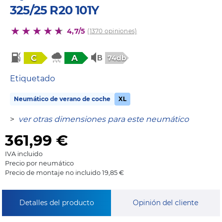
325/25 R20 101Y
4,7/5
(1370 opiniones)
C
A
74db
Etiquetado
Neumático de verano de coche
XL
>
ver otras dimensiones para este neumático
361,99
€
IVA incluido
Precio por neumático
Precio de montaje no incluido 19,85 €
Detalles del producto
Opinión del cliente