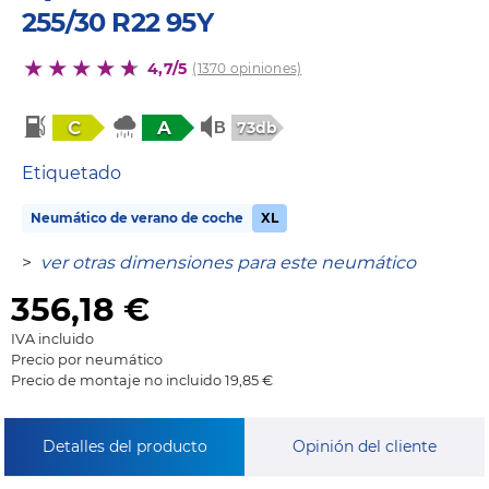
255/30 R22 95Y
4,7/5
(1370 opiniones)
C
A
73db
Etiquetado
Neumático de verano de coche
XL
>
ver otras dimensiones para este neumático
356,18
€
IVA incluido
Precio por neumático
Precio de montaje no incluido 19,85 €
Detalles del producto
Opinión del cliente