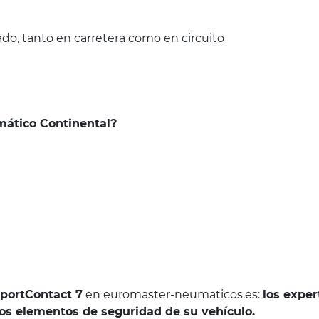
o, tanto en carretera como en circuito
umático Continental?
SportContact 7
en euromaster-neumaticos.es:
los exper
 elementos de seguridad de su vehículo.