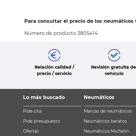
Para consultar el precio de los neumáticos
Número de producto 3805414
Relación calidad /
Revisión gratuita de
precio / servicio
vehículo
Lo más buscado
Neumáticos
Pide cita
Marcas de neumáticos
Pide presupuesto
Neumáticos baratos
Ofertas
Neumáticos Michelin