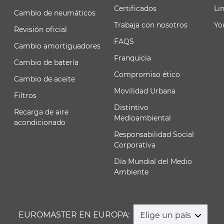
Certificados
Li
Cambio de neumáticos
Trabaja con nosotros
Yo
Revisión oficial
FAQS
Cambio amortiguadores
Franquicia
Cambio de batería
Compromiso ético
Cambio de aceite
Movilidad Urbana
Filtros
Distintivo
Recarga de aire
Medioambiental
acondicionado
Responsabilidad Social
Corporativa
Día Mundial del Medio
Ambiente
EUROMASTER EN EUROPA:
Elige un país