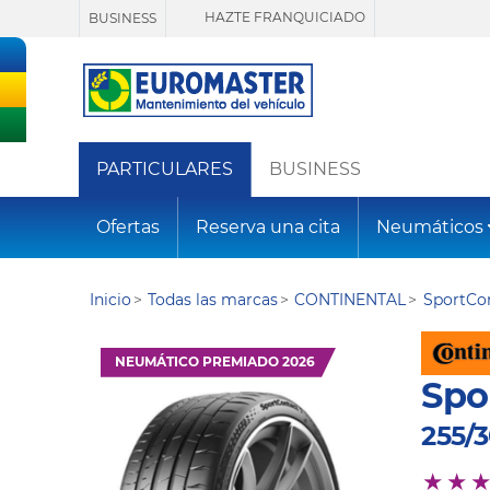
HAZTE FRANQUICIADO
BUSINESS
PARTICULARES
BUSINESS
Ofertas
Reserva una cita
Neumáticos
Inicio
Todas las marcas
CONTINENTAL
SportCon
NEUMÁTICO PREMIADO 2026
Spo
255/3