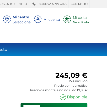
RESERVA UNA CITA
BUSCA TU CENTRO
CONTACTO
Mi centro
Mi cesta
Mi cuenta
Seleccione
Sin artículo
esto
245,09
€
IVA incluido
Precio por neumático
Precio de montaje no incluido 19,85 €
Disponible