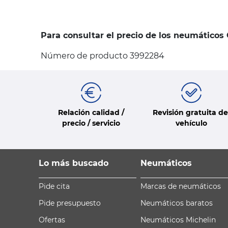
Para consultar el precio de los neumáticos
Número de producto 3992284
Relación calidad /
Revisión gratuita de
precio / servicio
vehículo
Lo más buscado
Neumáticos
Pide cita
Marcas de neumáticos
Pide presupuesto
Neumáticos baratos
Ofertas
Neumáticos Michelin