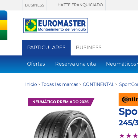
HAZTE FRANQUICIADO
BUSINESS
PARTICULARES
BUSINESS
Ofertas
Reserva una cita
Neumáticos
Inicio
Todas las marcas
CONTINENTAL
SportCon
NEUMÁTICO PREMIADO 2026
Spo
245/3