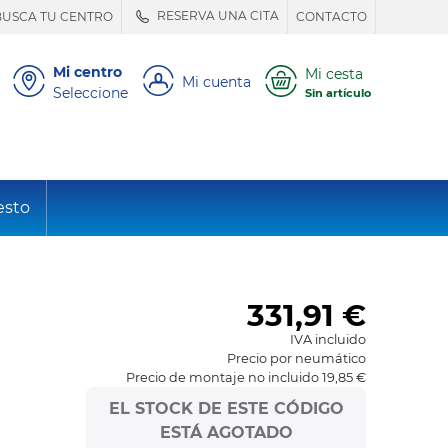
RESERVA UNA CITA
BUSCA TU CENTRO
CONTACTO
Mi centro
Mi cesta
Mi cuenta
Seleccione
Sin artículo
esto
331,91
€
IVA incluido
Precio por neumático
Precio de montaje no incluido 19,85 €
EL STOCK DE ESTE CÓDIGO
ESTÁ AGOTADO