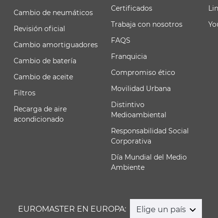
Certificados
Li
Cambio de neumáticos
Trabaja con nosotros
Yo
Revisión oficial
FAQS
Cambio amortiguadores
Franquicia
Cambio de batería
Compromiso ético
Cambio de aceite
Movilidad Urbana
Filtros
Distintivo
Recarga de aire
Medioambiental
acondicionado
Responsabilidad Social
Corporativa
Día Mundial del Medio
Ambiente
EUROMASTER EN EUROPA:
Elige un país