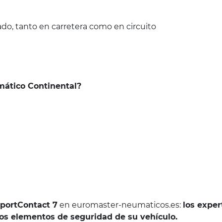
o, tanto en carretera como en circuito
umático Continental?
SportContact 7
en euromaster-neumaticos.es:
los exper
 elementos de seguridad de su vehículo.