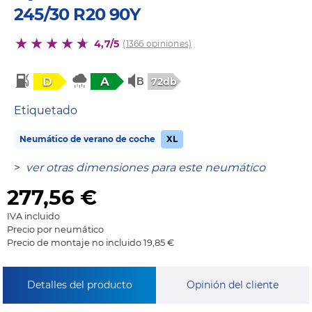
245/30 R20 90Y
4,7/5
(1366 opiniones)
D
A
72db
Etiquetado
Neumático de verano de coche
XL
>
ver otras dimensiones para este neumático
277,56
€
IVA incluido
Precio por neumático
Precio de montaje no incluido 19,85 €
Detalles del producto
Opinión del cliente