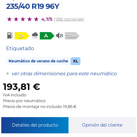
235/40 R19 96Y
4,7/5
(1366 opiniones)
D
A
72db
Etiquetado
Neumático de verano de coche
XL
>
ver otras dimensiones para este neumático
193,81
€
IVA incluido
Precio por neumático
Precio de montaje no incluido 19,85 €
Detalles del producto
Opinión del cliente