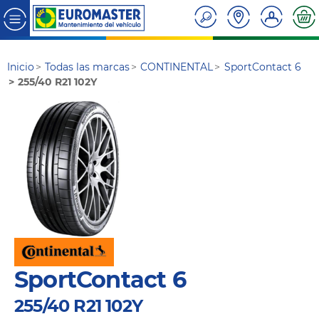
Inicio
Todas las marcas
CONTINENTAL
SportContact 6
255/40 R21 102Y
SportContact 6
255/40 R21 102Y