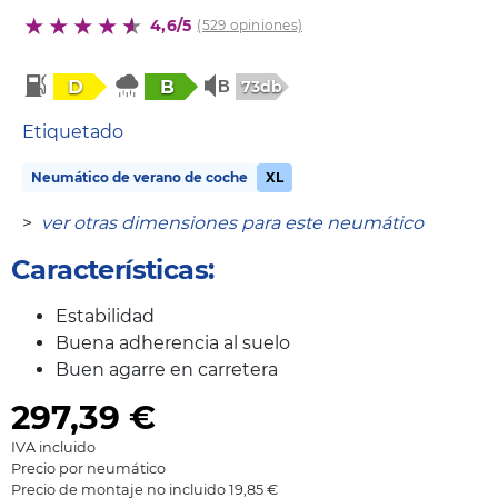
4,6/5
(529 opiniones)
D
B
73db
Etiquetado
Neumático de verano de coche
XL
>
ver otras dimensiones para este neumático
Características:
Estabilidad
Buena adherencia al suelo
Buen agarre en carretera
297,39
€
IVA incluido
Precio por neumático
Precio de montaje no incluido 19,85 €