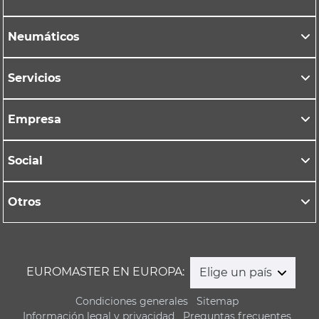
Neumáticos
Servicios
Empresa
Social
Otros
EUROMASTER EN EUROPA:
Elige un país
Condiciones generales
Sitemap
Información legal y privacidad
Preguntas frecuentes