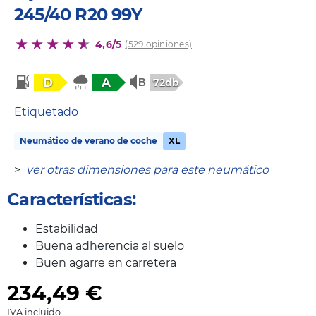
245/40 R20 99Y
4,6/5
(529 opiniones)
D
A
72db
Etiquetado
Neumático de verano de coche
XL
>
ver otras dimensiones para este neumático
Características:
Estabilidad
Buena adherencia al suelo
Buen agarre en carretera
234,49
€
IVA incluido