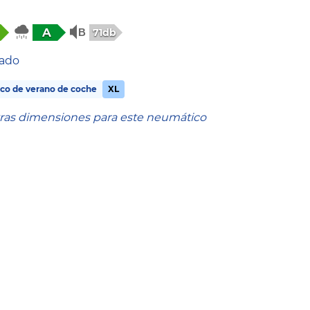
A
71db
tado
co de verano de coche
XL
tras dimensiones para este neumático