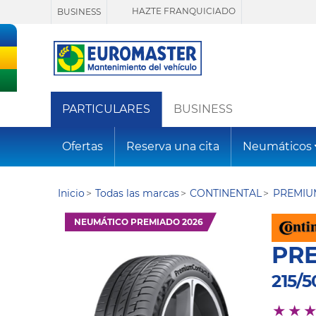
HAZTE FRANQUICIADO
BUSINESS
PARTICULARES
BUSINESS
Ofertas
Reserva una cita
Neumáticos
Inicio
Todas las marcas
CONTINENTAL
PREMIU
NEUMÁTICO PREMIADO 2026
PR
215/5