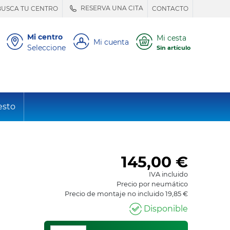
RESERVA UNA CITA
BUSCA TU CENTRO
CONTACTO
Mi centro
Mi cesta
Mi cuenta
Seleccione
Sin artículo
esto
145,00
€
IVA incluido
Precio por neumático
Precio de montaje no incluido 19,85 €
Disponible