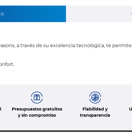
to
asons, a través de su excelencia tecnológica, te permit
nfort.
l
Presupuestos gratuitos
Fiabilidad y
U
y sin compromiso
transparencia