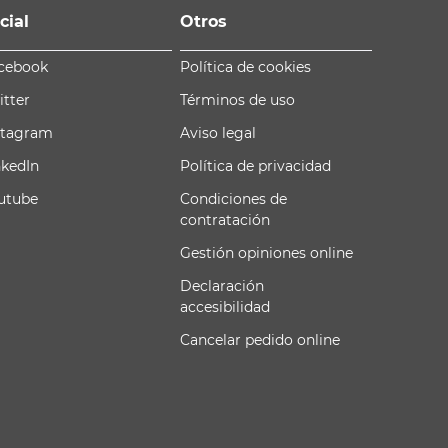
cial
Otros
cebook
Política de cookies
itter
Términos de uso
stagram
Aviso legal
nkedIn
Política de privacidad
utube
Condiciones de
contratación
Gestión opiniones online
Declaración
accesibilidad
Cancelar pedido online