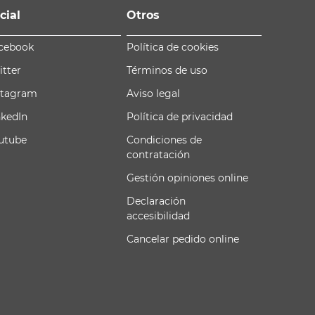
cial
Otros
cebook
Política de cookies
itter
Términos de uso
stagram
Aviso legal
nkedIn
Política de privacidad
utube
Condiciones de
contratación
Gestión opiniones online
Declaración
accesibilidad
Cancelar pedido online