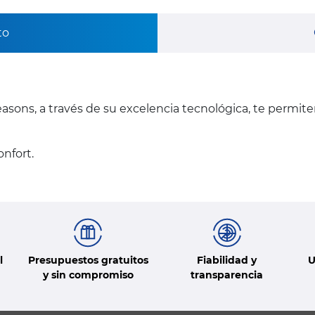
to
asons, a través de su excelencia tecnológica, te permit
nfort.
l
Presupuestos gratuitos
Fiabilidad y
U
y sin compromiso
transparencia