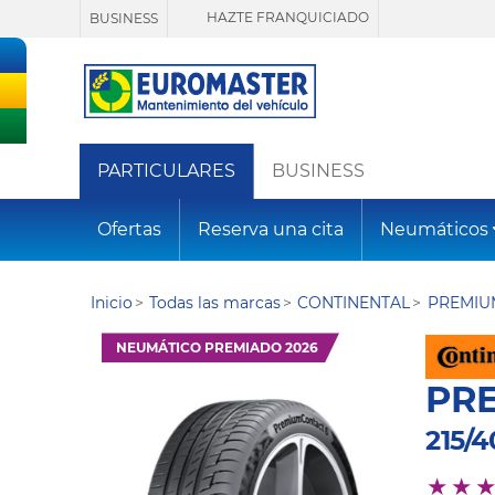
HAZTE FRANQUICIADO
BUSINESS
PARTICULARES
BUSINESS
Ofertas
Reserva una cita
Neumáticos
Inicio
Todas las marcas
CONTINENTAL
PREMIU
NEUMÁTICO PREMIADO 2026
PR
215/4