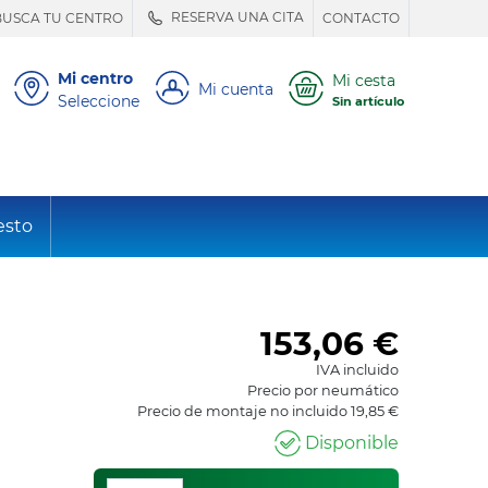
RESERVA UNA CITA
BUSCA TU CENTRO
CONTACTO
Mi centro
Mi cesta
Mi cuenta
Seleccione
Sin artículo
esto
153,06
€
IVA incluido
Precio por neumático
Precio de montaje no incluido 19,85 €
Disponible