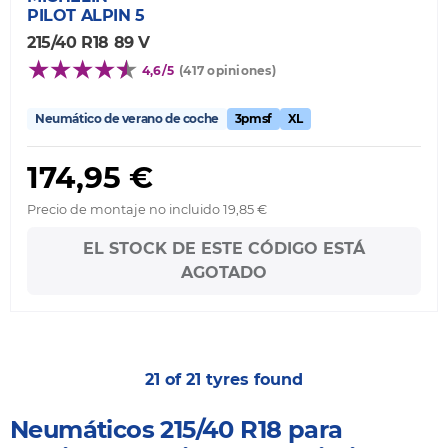
PILOT ALPIN 5
215/40 R18 89 V
4,6/5
(417 opiniones)
Neumático de verano de coche
3pmsf
XL
174,95 €
Precio de montaje no incluido 19,85 €
EL STOCK DE ESTE CÓDIGO ESTÁ
AGOTADO
21 of 21 tyres found
Neumáticos 215/40 R18 para