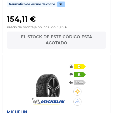
Neumático de verano de coche
XL
154,11 €
Precio de montaje no incluido 19,85 €
EL STOCK DE ESTE CÓDIGO ESTÁ
AGOTADO
D
B
70db
MICHELIN