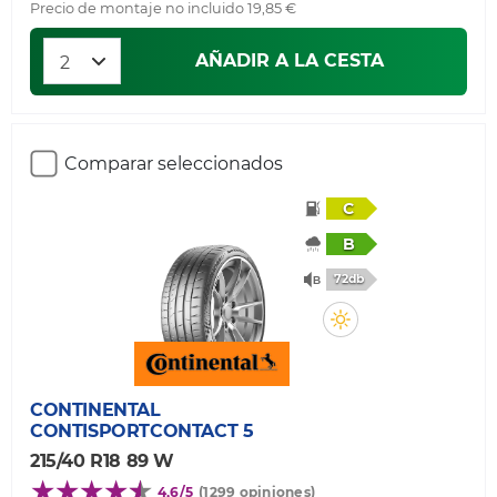
Precio de montaje no incluido 19,85 €
AÑADIR A LA CESTA
Comparar seleccionados
C
B
72db
CONTINENTAL
CONTISPORTCONTACT 5
215/40 R18 89 W
4,6/5
(1299 opiniones)