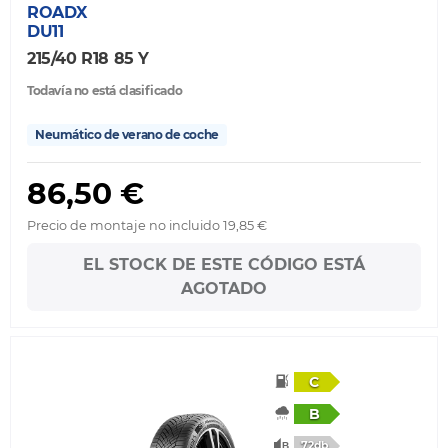
ROADX
DU11
215/40 R18 85 Y
Todavía no está clasificado
Neumático de verano de coche
86,50 €
Precio de montaje no incluido 19,85 €
EL STOCK DE ESTE CÓDIGO ESTÁ
AGOTADO
C
B
72db