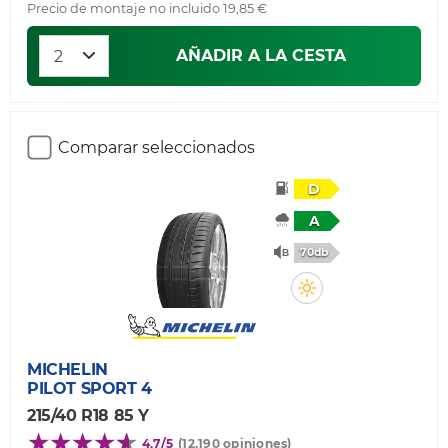
Precio de montaje no incluido 19,85 €
AÑADIR A LA CESTA
Comparar seleccionados
D
A
70db
MICHELIN
PILOT SPORT 4
215/40 R18 85 Y
4,7/5
(12.190 opiniones)