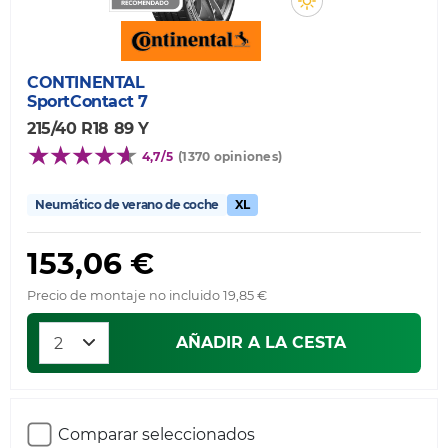
CONTINENTAL
SportContact 7
215/40 R18 89 Y
4,7/5
(1370 opiniones)
Neumático de verano de coche
XL
153,06 €
Precio de montaje no incluido 19,85 €
AÑADIR A LA CESTA
Comparar seleccionados