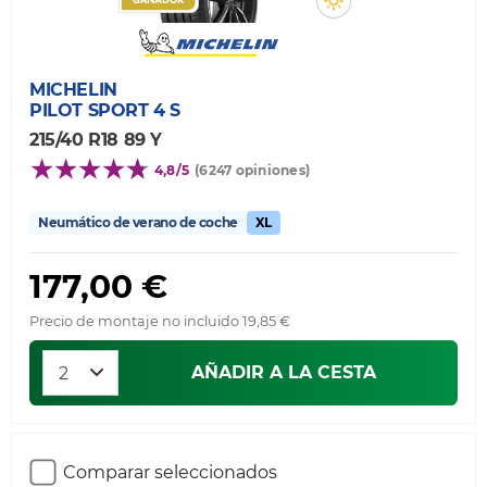
MICHELIN
PILOT SPORT 4 S
215/40 R18 89 Y
4,8/5
(6247 opiniones)
Neumático de verano de coche
XL
177,00 €
Precio de montaje no incluido 19,85 €
AÑADIR A LA CESTA
Comparar seleccionados