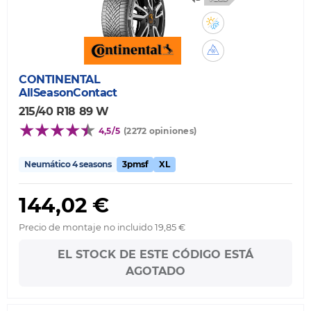
CONTINENTAL
AllSeasonContact
215/40 R18 89 W
4,5/5
(2272 opiniones)
Neumático 4 seasons
3pmsf
XL
144,02 €
Precio de montaje no incluido 19,85 €
EL STOCK DE ESTE CÓDIGO ESTÁ
AGOTADO