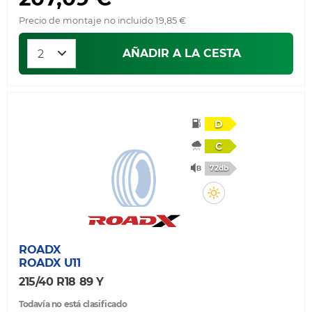
Precio de montaje no incluido 19,85 €
AÑADIR A LA CESTA
D
C
72db
ROADX
ROADX U11
215/40 R18 89 Y
Todavía no está clasificado