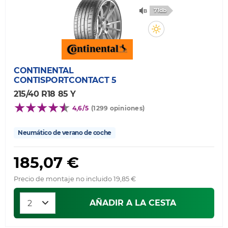
71db
CONTINENTAL
CONTISPORTCONTACT 5
215/40 R18 85 Y
4,6/5
(1299 opiniones)
Neumático de verano de coche
185,07 €
Precio de montaje no incluido 19,85 €
AÑADIR A LA CESTA