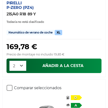
PIRELLI
P-ZERO (PZ4)
215/40 R18 89 Y
Todavía no está clasificado
Neumático de verano de coche
XL
169,78 €
Precio de montaje no incluido 19,85 €
AÑADIR A LA CESTA
Comparar seleccionados
D
A