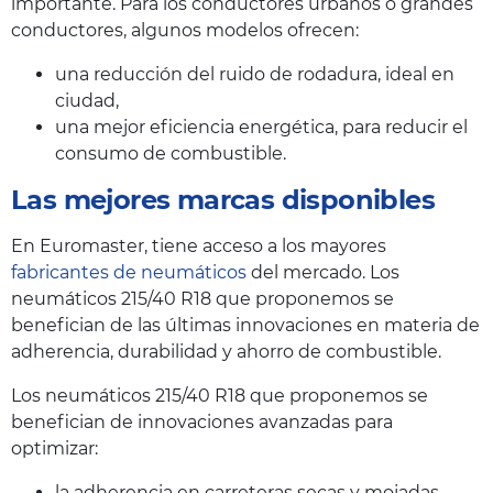
importante. Para los conductores urbanos o grandes
conductores, algunos modelos ofrecen:
una reducción del ruido de rodadura, ideal en
ciudad,
una mejor eficiencia energética, para reducir el
consumo de combustible.
Las mejores marcas disponibles
En Euromaster, tiene acceso a los mayores
fabricantes de neumáticos
del mercado. Los
neumáticos 215/40 R18 que proponemos se
benefician de las últimas innovaciones en materia de
adherencia, durabilidad y ahorro de combustible.
Los neumáticos 215/40 R18 que proponemos se
benefician de innovaciones avanzadas para
optimizar:
la adherencia en carreteras secas y mojadas,