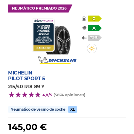
NEUMÁTICO PREMIADO 2026
C
A
72db
MICHELIN
PILOT SPORT 5
215/40 R18 89 Y
4,8/5
(5874 opiniones)
Neumático de verano de coche
XL
145,00 €