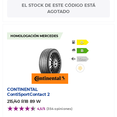
EL STOCK DE ESTE CÓDIGO ESTÁ
AGOTADO
HOMOLOGACIÓN MERCEDES
D
B
72db
CONTINENTAL
ContiSportContact 2
215/40 R18 89 W
4,5/5
(354 opiniones)