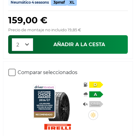
Neumático 4 seasons
3pmsf
XL
159,00 €
Precio de montaje no incluido 19,85 €
AÑADIR A LA CESTA
Comparar seleccionados
D
A
68db