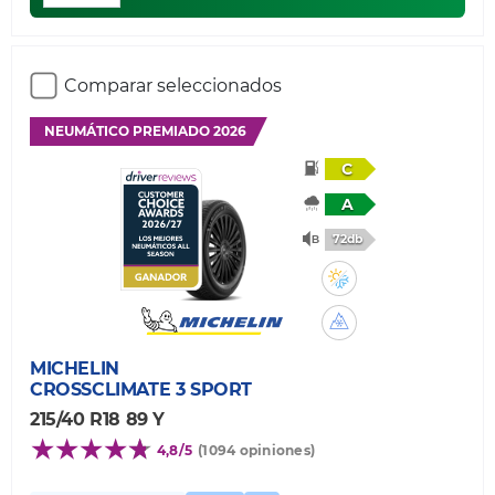
Comparar seleccionados
NEUMÁTICO PREMIADO 2026
C
A
72db
MICHELIN
CROSSCLIMATE 3 SPORT
215/40 R18 89 Y
4,8/5
(1094 opiniones)