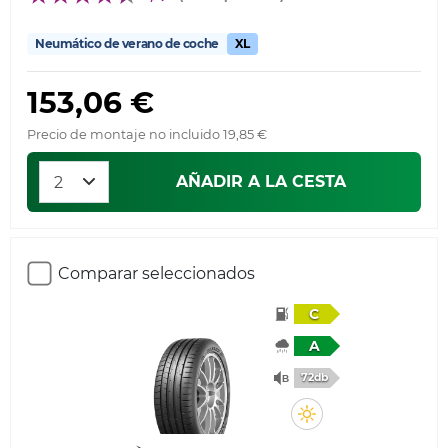
Neumático de verano de coche
XL
153,06 €
Precio de montaje no incluido 19,85 €
AÑADIR A LA CESTA
Comparar seleccionados
C
A
72db