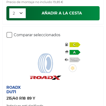
Precio de montaje no incluido 19,85 €
AÑADIR A LA CESTA
Comparar seleccionados
C
A
71db
ROADX
DU71
215/40 R18 89 Y
Todavía no está clasificado