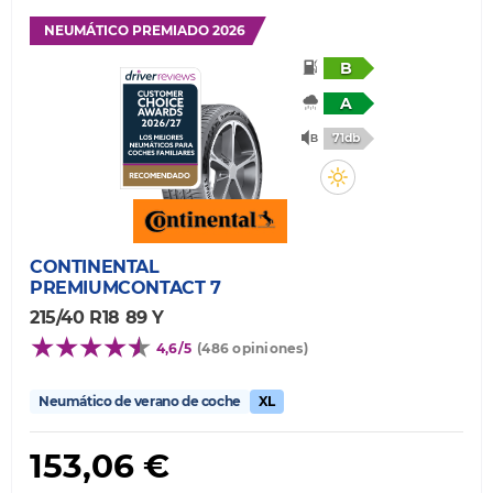
NEUMÁTICO PREMIADO 2026
B
A
71db
CONTINENTAL
PREMIUMCONTACT 7
215/40 R18 89 Y
4,6/5
(486 opiniones)
Neumático de verano de coche
XL
153,06 €