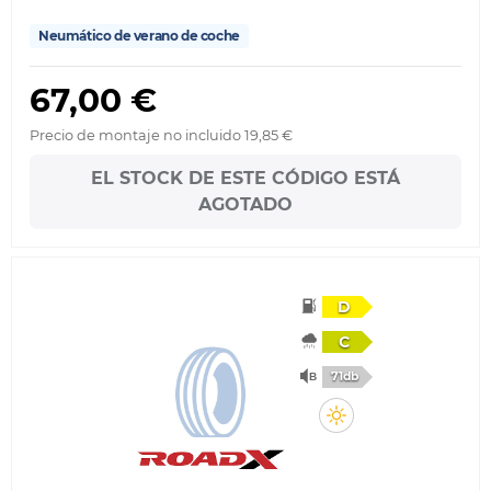
Neumático de verano de coche
67,00 €
Precio de montaje no incluido 19,85 €
EL STOCK DE ESTE CÓDIGO ESTÁ
AGOTADO
D
C
71db