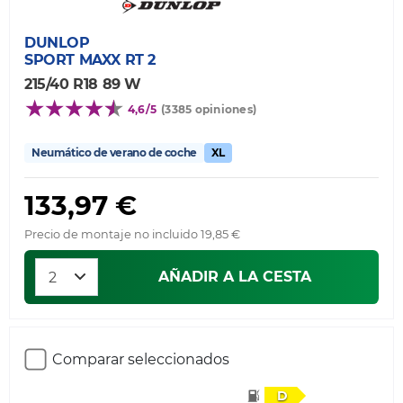
DUNLOP
SPORT MAXX RT 2
215/40 R18 89 W
4,6/5
(3385 opiniones)
Neumático de verano de coche
XL
133,97 €
Precio de montaje no incluido 19,85 €
AÑADIR A LA CESTA
Comparar seleccionados
D