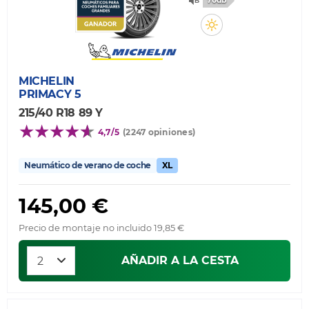
70db
MICHELIN
PRIMACY 5
215/40 R18 89 Y
4,7/5
(2247 opiniones)
Neumático de verano de coche
XL
145,00 €
Precio de montaje no incluido 19,85 €
AÑADIR A LA CESTA