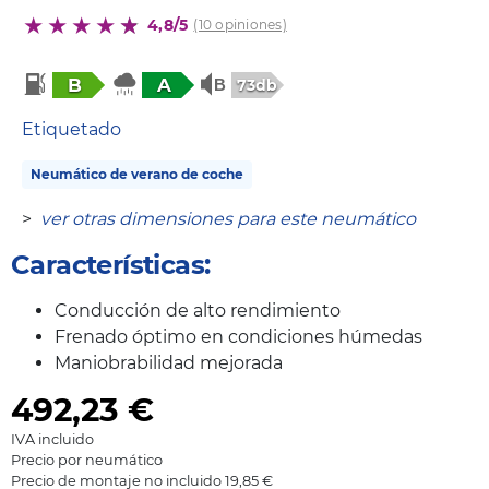
4,8/5
(10 opiniones)
B
A
73db
Etiquetado
Neumático de verano de coche
>
ver otras dimensiones para este neumático
Características:
Conducción de alto rendimiento
Frenado óptimo en condiciones húmedas
Maniobrabilidad mejorada
492,23
€
IVA incluido
Precio por neumático
Precio de montaje no incluido 19,85 €