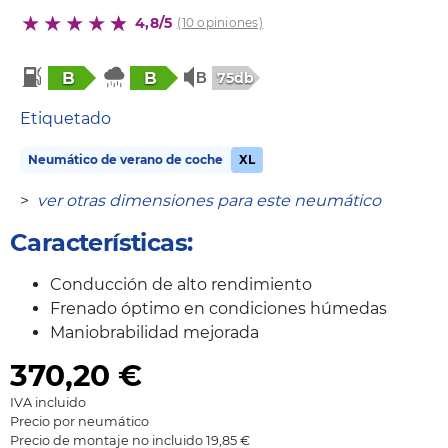
4,8/5
(10 opiniones)
B
B
75db
Etiquetado
Neumático de verano de coche
XL
>
ver otras dimensiones para este neumático
Características:
Conducción de alto rendimiento
Frenado óptimo en condiciones húmedas
Maniobrabilidad mejorada
370,20
€
IVA incluido
Precio por neumático
Precio de montaje no incluido 19,85 €