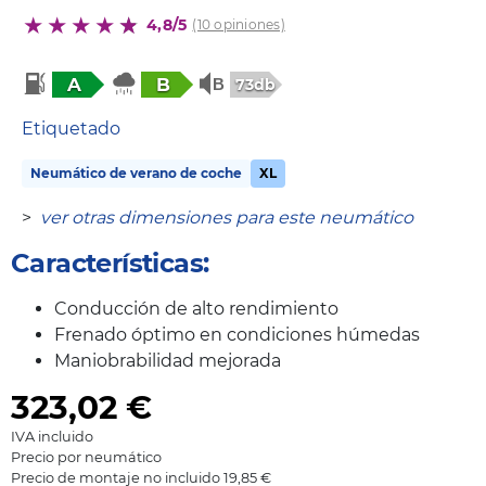
4,8/5
(10 opiniones)
A
B
73db
Etiquetado
Neumático de verano de coche
XL
>
ver otras dimensiones para este neumático
Características:
Conducción de alto rendimiento
Frenado óptimo en condiciones húmedas
Maniobrabilidad mejorada
323,02
€
IVA incluido
Precio por neumático
Precio de montaje no incluido 19,85 €