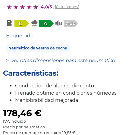
4,8/5
(10 opiniones)
C
A
71db
Etiquetado
Neumático de verano de coche
>
ver otras dimensiones para este neumático
Características:
Conducción de alto rendimiento
Frenado óptimo en condiciones húmedas
Maniobrabilidad mejorada
178,46
€
IVA incluido
Precio por neumático
Precio de montaje no incluido 19,85 €