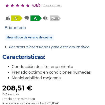
4,8/5
(10 opiniones)
C
A
71db
Etiquetado
Neumático de verano de coche
>
ver otras dimensiones para este neumático
Características:
Conducción de alto rendimiento
Frenado óptimo en condiciones húmedas
Maniobrabilidad mejorada
208,51
€
IVA incluido
Precio por neumático
Precio de montaje no incluido 19,85 €