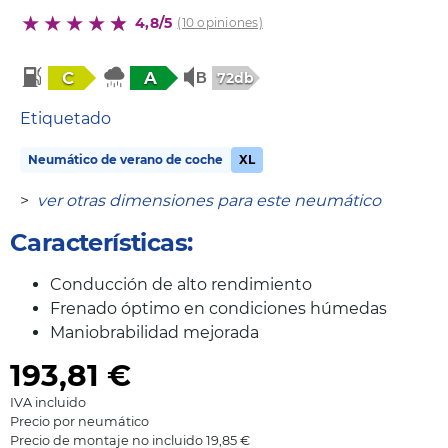
4,8/5
(10 opiniones)
C
A
72db
Etiquetado
Neumático de verano de coche
XL
>
ver otras dimensiones para este neumático
Características:
Conducción de alto rendimiento
Frenado óptimo en condiciones húmedas
Maniobrabilidad mejorada
193,81
€
IVA incluido
Precio por neumático
Precio de montaje no incluido 19,85 €