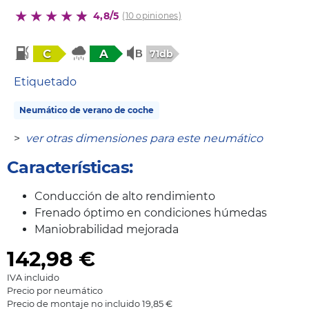
4,8/5
(10 opiniones)
C
A
71db
Etiquetado
Neumático de verano de coche
>
ver otras dimensiones para este neumático
Características:
Conducción de alto rendimiento
Frenado óptimo en condiciones húmedas
Maniobrabilidad mejorada
142,98
€
IVA incluido
Precio por neumático
Precio de montaje no incluido 19,85 €