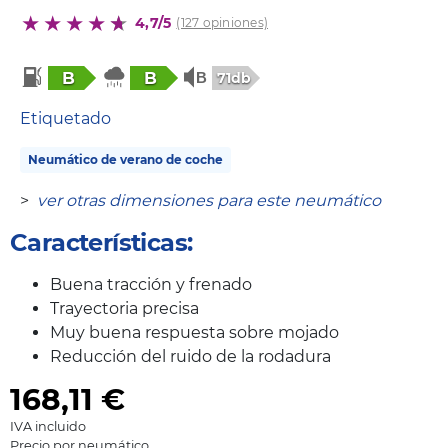
4,7/5
(127 opiniones)
B
B
71db
Etiquetado
Neumático de verano de coche
>
ver otras dimensiones para este neumático
Características:
Buena tracción y frenado
Trayectoria precisa
Muy buena respuesta sobre mojado
Reducción del ruido de la rodadura
168,11
€
IVA incluido
Precio por neumático