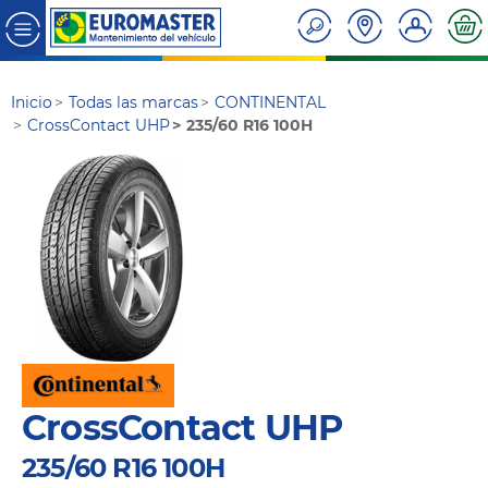
Inicio
Todas las marcas
CONTINENTAL
CrossContact UHP
235/60 R16 100H
CrossContact UHP
235/60 R16 100H