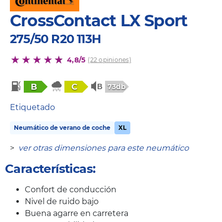
CrossContact LX Sport
275/50 R20 113H
4,8/5
(22 opiniones)
B
C
73db
Etiquetado
Neumático de verano de coche
XL
>
ver otras dimensiones para este neumático
Características:
Confort de conducción
Nivel de ruido bajo
Buena agarre en carretera