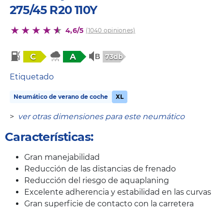
275/45 R20 110Y
4,6/5
(1040 opiniones)
C
A
73db
Etiquetado
Neumático de verano de coche
XL
>
ver otras dimensiones para este neumático
Características:
Gran manejabilidad
Reducción de las distancias de frenado
Reducción del riesgo de aquaplaning
Excelente adherencia y estabilidad en las curvas
Gran superficie de contacto con la carretera